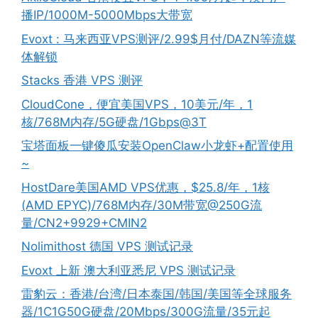
播IP/1000M-5000Mbps大带宽
Evoxt : 马来西亚VPS测评/2.99$月付/DAZN等流媒
体解锁
Stacks 香港 VPS 测评
CloudCone，便宜美国VPS，10美元/年，1
核/768M内存/5G硬盘/1Gbps@3T
宝塔面板一键傻瓜安装OpenClaw小龙虾+配置使用
~
HostDare美国AMD VPS优惠，$25.8/年，1核
(AMD EPYC)/768M内存/30M带宽@250G流
量/CN2+9929+CMIN2
Nolimithost 德国 VPS 测试记录
Evoxt 上新 澳大利亚悉尼 VPS 测试记录
雷豹云：香港/台湾/日本泰国/韩国/美国等全球服务
器/1C1G50G硬盘/20Mbps/300G流量/35元起