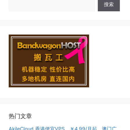
搜索
热门文章
AkileCloud 香港便宜VPS，￥4.99/月起，澳门广