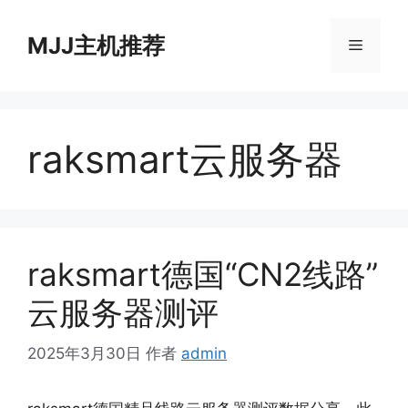
跳
至
MJJ主机推荐
菜
内
容
单
raksmart云服务器
raksmart德国“CN2线路”
云服务器测评
2025年3月30日
作者
admin