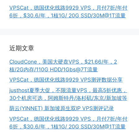
VPSCat，德国优化线路9929 VPS，月付7折/年付
6折，$30.6/年，1核1G/ 20G SSD/30M@1T流量
近期文章
CloudCone，美国大硬盘VPS，$21.66/年，2
核/2G内存/110G HDD/1Gbs@7T流量
VPSCat，德国优化线路9929 VPS测评数据分享
justhost夏季大促，不限流量VPS，最高5折优惠，
30个机房可选，阿姆斯特丹/洛杉矶/东京/新加坡等
荫云(YINNET) 新加坡原生双IP VPS测评记录
VPSCat，德国优化线路9929 VPS，月付7折/年付
6折，$30.6/年，1核1G/ 20G SSD/30M@1T流量