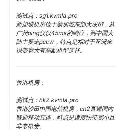
测试点：sg1.kvmla.pro
新加坡机房位于新加坡东部大成街，从
广州ping仅仅45ms的响应，到中国大
陆主要走pccw，特点是相对于亚洲来
说带宽大有高配机型选择。
香港机房：
测试点：hk2.kvmla.pro
香港沙田中国电信机房，cn2直通国内
联通移动直连，特点是速度快带宽小且
非常昂贵。