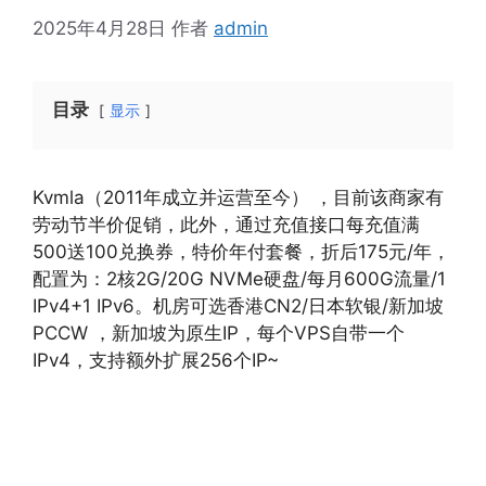
2025年4月28日
作者
admin
目录
显示
Kvmla（2011年成立并运营至今） ，目前该商家有
劳动节半价促销，此外，通过充值接口每充值满
500送100兑换券，特价年付套餐，折后175元/年，
配置为：2核2G/20G NVMe硬盘/每月600G流量/1
IPv4+1 IPv6。机房可选香港CN2/日本软银/新加坡
PCCW ，新加坡为原生IP，每个VPS自带一个
IPv4，支持额外扩展256个IP~