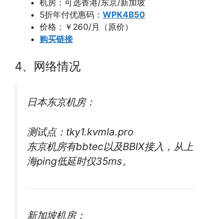
机房：可选香港/东京/新加坡
5折年付优惠码：
WPK4B50
价格：￥260/月（原价）
购买链接
4、网络情况
日本东京机房：
测试点：tky1.kvmla.pro
东京机房有bbtec以及BBIX接入，从上
海ping低延时仅35ms。
新加坡机房：