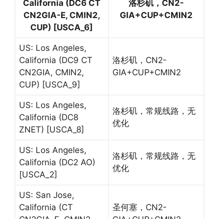
California (DC6 CT
洛杉矶，CN2-
CN2GIA-E, CMIN2,
GIA+CUP+CMIN2
CUP) [USCA_6]
US: Los Angeles,
California (DC9 CT
洛杉矶，CN2-
CN2GIA, CMIN2,
GIA+CUP+CMIN2
CUP) [USCA_9]
US: Los Angeles,
洛杉矶，常规线路，无
California (DC8
优化
ZNET) [USCA_8]
US: Los Angeles,
洛杉矶，常规线路，无
California (DC2 AO)
优化
[USCA_2]
US: San Jose,
California (CT
圣何塞，CN2-