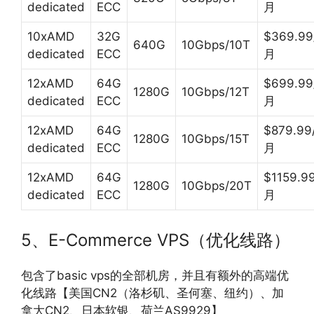
dedicated
ECC
月
10xAMD
32G
$369.99
640G
10Gbps/10T
dedicated
ECC
月
12xAMD
64G
$699.99
1280G
10Gbps/12T
dedicated
ECC
月
12xAMD
64G
$879.99
1280G
10Gbps/15T
dedicated
ECC
月
12xAMD
64G
$1159.99
1280G
10Gbps/20T
dedicated
ECC
月
5、E-Commerce VPS（优化线路
）
包含了basic vps的全部机房，并且有额外的高端优
化线路【美国CN2（洛杉矶、圣何塞、纽约）、加
拿大CN2、日本软银、荷兰AS9929】