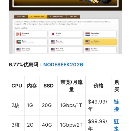
6.77%优惠码：
NODESEEK2026
带宽/月流
购
CPU
内存
SSD
价格
量
买
$49.99/
链
2核
1G
20G
1Gbps/1T
年
接
$99.99/
链
3核
2G
40G
1Gbps/2T
年
接