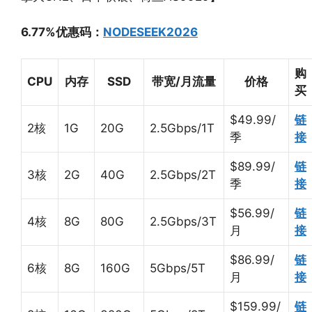
6.77%优惠码：
NODESEEK2026
购
CPU
内存
SSD
带宽/月流量
价格
买
$49.99/
链
2核
1G
20G
2.5Gbps/1T
季
接
$89.99/
链
3核
2G
40G
2.5Gbps/2T
季
接
$56.99/
链
4核
8G
80G
2.5Gbps/3T
月
接
$86.99/
链
6核
8G
160G
5Gbps/5T
月
接
$159.99/
链