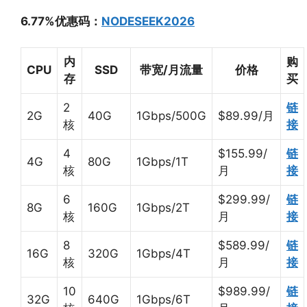
6.77%优惠码：
NODESEEK2026
内
购
CPU
SSD
带宽/月流量
价格
存
买
2
链
2G
40G
1Gbps/500G
$89.99/月
核
接
4
$155.99/
链
4G
80G
1Gbps/1T
核
月
接
6
$299.99/
链
8G
160G
1Gbps/2T
核
月
接
8
$589.99/
链
16G
320G
1Gbps/4T
核
月
接
10
$989.99/
链
32G
640G
1Gbps/6T