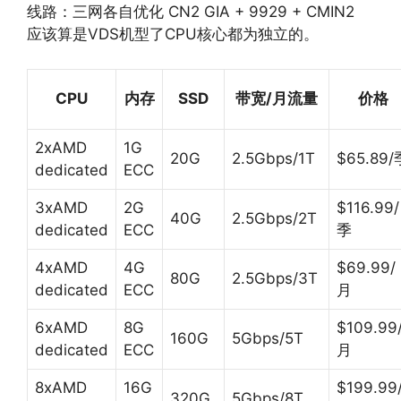
线路：三网各自优化 CN2 GIA + 9929 + CMIN2
应该算是VDS机型了CPU核心都为独立的。
CPU
内存
SSD
带宽/月流量
价格
2xAMD
1G
20G
2.5Gbps/1T
$65.89/
dedicated
ECC
3xAMD
2G
$116.99/
40G
2.5Gbps/2T
dedicated
ECC
季
4xAMD
4G
$69.99/
80G
2.5Gbps/3T
dedicated
ECC
月
6xAMD
8G
$109.99
160G
5Gbps/5T
dedicated
ECC
月
8xAMD
16G
$199.99
320G
5Gbps/8T