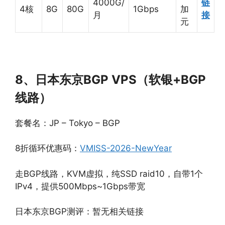
4000G/
链
4核
8G
80G
1Gbps
加
月
接
元
8、日本东京BGP VPS（软银+BGP
线路）
套餐名：JP – Tokyo – BGP
8折循环优惠码：
VMISS-2026-NewYear
走BGP线路，KVM虚拟，纯SSD raid10，自带1个
IPv4，提供500Mbps~1Gbps带宽
日本东京BGP测评：暂无相关链接