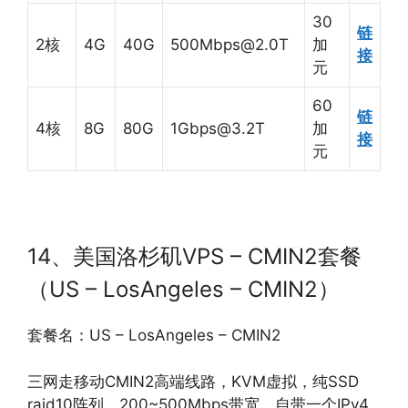
30
链
2核
4G
40G
500Mbps@2.0T
加
接
元
60
链
4核
8G
80G
1Gbps@3.2T
加
接
元
14、美国洛杉矶VPS – CMIN2套餐
（US – LosAngeles – CMIN2）
套餐名：US – LosAngeles – CMIN2
三网走移动CMIN2高端线路，KVM虚拟，纯SSD
raid10阵列，200~500Mbps带宽，自带一个IPv4