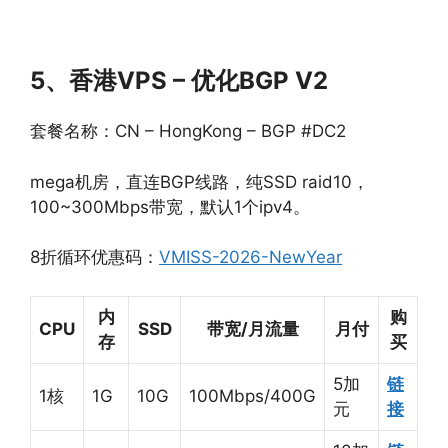
5、香港VPS – 优化BGP V2
套餐名称：CN – HongKong – BGP #DC2
mega机房，直连BGP线路，纯SSD raid10，
100~300Mbps带宽，默认1个ipv4。
8折循环优惠码：
VMISS-2026-NewYear
内
购
CPU
SSD
带宽/月流量
月付
存
买
5加
链
1核
1G
10G
100Mbps/400G
元
接