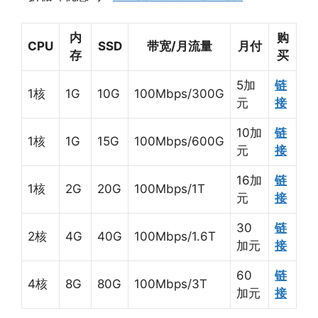
内
购
CPU
SSD
带宽/月流量
月付
存
买
5加
链
1核
1G
10G
100Mbps/300G
元
接
10加
链
1核
1G
15G
100Mbps/600G
元
接
16加
链
1核
2G
20G
100Mbps/1T
元
接
30
链
2核
4G
40G
100Mbps/1.6T
加元
接
60
链
4核
8G
80G
100Mbps/3T
加元
接