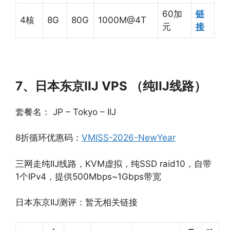
60加
链
4核
8G
80G
1000M@4T
元
接
7、日本东京IIJ VPS （纯IIJ线路）
套餐名： JP – Tokyo – IIJ
8折循环优惠码：
VMISS-2026-NewYear
三网走纯IIJ线路，KVM虚拟，纯SSD raid10，自带
1个IPv4，提供500Mbps~1Gbps带宽
日本东京IIJ测评：暂无相关链接