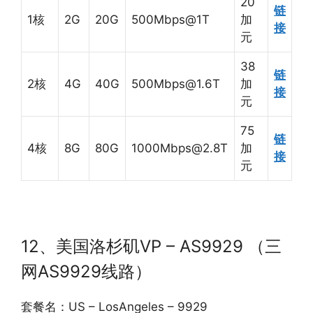
20
链
1核
2G
20G
500Mbps@1T
加
接
元
38
链
2核
4G
40G
500Mbps@1.6T
加
接
元
75
链
4核
8G
80G
1000Mbps@2.8T
加
接
元
12、美国洛杉矶VP – AS9929 （三
网AS9929线路）
套餐名：US – LosAngeles – 9929