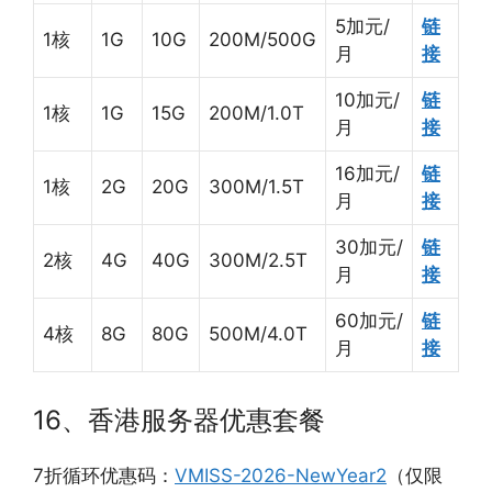
5加元/
链
1核
1G
10G
200M/500G
月
接
10加元/
链
1核
1G
15G
200M/1.0T
月
接
16加元/
链
1核
2G
20G
300M/1.5T
月
接
30加元/
链
2核
4G
40G
300M/2.5T
月
接
60加元/
链
4核
8G
80G
500M/4.0T
月
接
16、香港服务器优惠套餐
7折循环优惠码：
VMISS-2026-NewYear2
（仅限