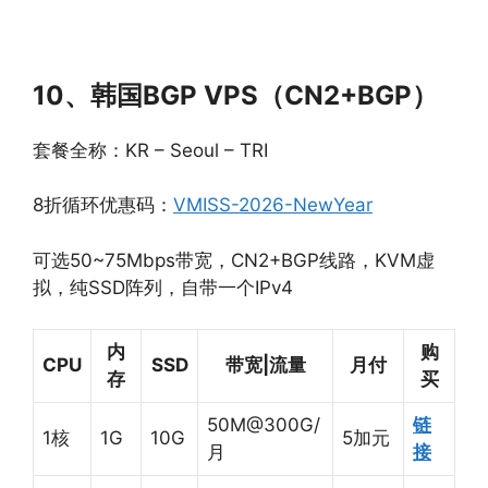
10、韩国BGP VPS（CN2+BGP）
套餐全称：KR – Seoul – TRI
8折循环优惠码：
VMISS-2026-NewYear
可选50~75Mbps带宽，CN2+BGP线路，KVM虚
拟，纯SSD阵列，自带一个IPv4
内
购
CPU
SSD
带宽|流量
月付
存
买
50M@300G/
链
1核
1G
10G
5加元
月
接