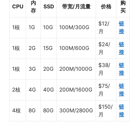
内
购
CPU
SSD
带宽/月流量
价格
存
买
$12/
链
1核
1G
10G
100M/300G
月
接
$24/
链
1核
2G
15G
100M/600G
月
接
$38/
链
1核
3G
20G
200M/1000G
月
接
$75/
链
2核
4G
40G
200M/1600G
月
接
$150/
链
4核
8G
80G
300M/2800G
月
接