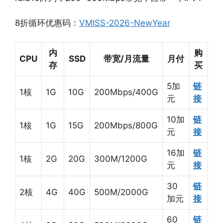
8折循环优惠码：
VMISS-2026-NewYear
内
购
CPU
SSD
带宽/月流量
月付
存
买
5加
链
1核
1G
10G
200Mbps/400G
元
接
10加
链
1核
1G
15G
200Mbps/800G
元
接
16加
链
1核
2G
20G
300M/1200G
元
接
30
链
2核
4G
40G
500M/2000G
加元
接
60
链