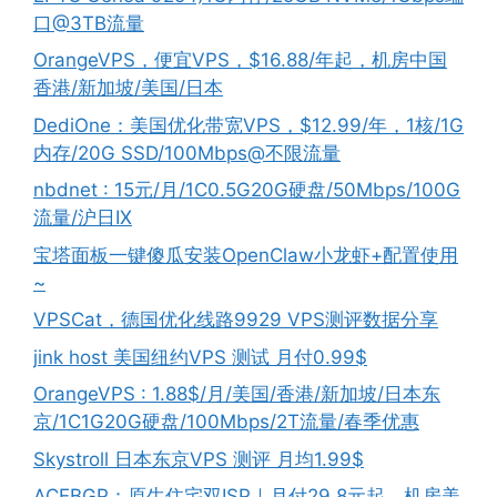
口@3TB流量
OrangeVPS，便宜VPS，$16.88/年起，机房中国
香港/新加坡/美国/日本
DediOne：美国优化带宽VPS，$12.99/年，1核/1G
内存/20G SSD/100Mbps@不限流量
nbdnet : 15元/月/1C0.5G20G硬盘/50Mbps/100G
流量/沪日IX
宝塔面板一键傻瓜安装OpenClaw小龙虾+配置使用
~
VPSCat，德国优化线路9929 VPS测评数据分享
jink host 美国纽约VPS 测试 月付0.99$
OrangeVPS : 1.88$/月/美国/香港/新加坡/日本东
京/1C1G20G硬盘/100Mbps/2T流量/春季优惠
Skystroll 日本东京VPS 测评 月均1.99$
ACEBGP：原生住宅双ISP｜月付29.8元起，机房美