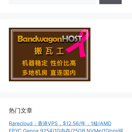
热门文章
Rarecloud：香港VPS，$12.56/年，1核(AMD
EPYC Genoa 9254)1G内存/25GB NVMe/1Gbps端