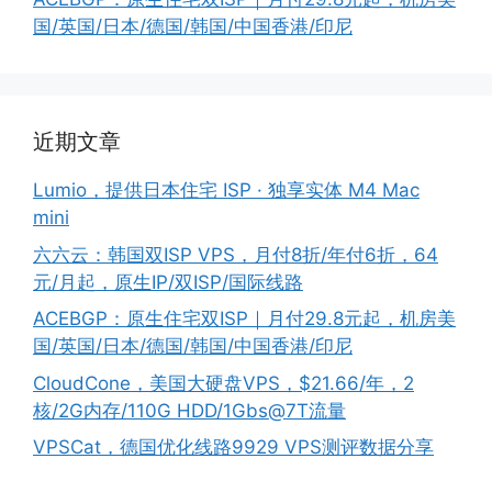
国/英国/日本/德国/韩国/中国香港/印尼
近期文章
Lumio，提供日本住宅 ISP · 独享实体 M4 Mac
mini
六六云：韩国双ISP VPS，月付8折/年付6折，64
元/月起，原生IP/双ISP/国际线路
ACEBGP：原生住宅双ISP｜月付29.8元起，机房美
国/英国/日本/德国/韩国/中国香港/印尼
CloudCone，美国大硬盘VPS，$21.66/年，2
核/2G内存/110G HDD/1Gbs@7T流量
VPSCat，德国优化线路9929 VPS测评数据分享