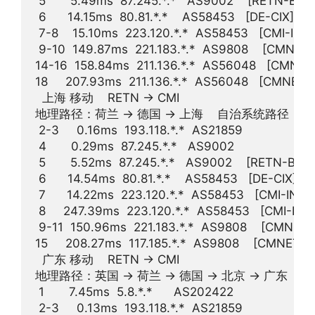
 5       5.49ms  87.245.*.*   AS9002    [RE
 6      14.15ms  80.81.*.*    AS58453   [DE-CI
 7-8    15.10ms  223.120.*.*  AS58453   [CM
 9-10  149.87ms  221.183.*.*  AS9808    [CMNET]
14-16  158.84ms  211.136.*.*  AS56048   [CMNET]
18     207.93ms  211.136.*.*  AS56048   [CMNET]
  上海 移动    RETN -> CMI  

地理路径：荷兰 -> 德国 -> 上海    自治系统路径：AS21859
 2-3     0.16ms  193.118.*.*  AS21859          
 4       0.29ms  87.245.*.*   AS9002            
 5       5.52ms  87.245.*.*   AS9002    [RE
 6      14.54ms  80.81.*.*    AS58453   [DE-CI
 7      14.22ms  223.120.*.*  AS58453   [CMI
 8     247.39ms  223.120.*.*  AS58453   [CMI-IN
 9-11  150.96ms  221.183.*.*  AS9808    [CMNET]
15     208.27ms  117.185.*.*  AS9808    [CMNET]
  广东 移动    RETN -> CMI  

地理路径：英国 -> 荷兰 -> 德国 -> 北京 -> 广东    自治系
 1       7.45ms  5.8.*.*      AS202422             
 2-3     0.13ms  193.118.*.*  AS21859          