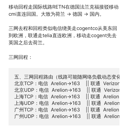
移动回程走国际线路RETN在德国法兰克福接驳移动
cmi直连回国。大致为荷兰 -> 德国 -> 国内。
三网去程和回程类似电信绕美走cogentco从美东回
到欧洲，联通走telia直连欧洲，移动走cogent先去
英国之后去荷兰。
三网回程：
五、三网回程路由（线路可能随网络负载动态变化）

北京TCP：电信  Arelion->163    || 联通  Verizon->483
北京UDP：电信  Arelion->163    || 联通  Verizon->483
上海TCP：电信  Arelion->163    || 联通  Arelion->483
上海UDP：电信  Arelion->163    || 联通  Arelion->483
广州TCP：电信  Arelion->163    || 联通  Arelion->483
广州UDP：电信  Arelion->163    || 联通  Arelion->48