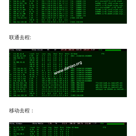
联通去程:
移动去程：