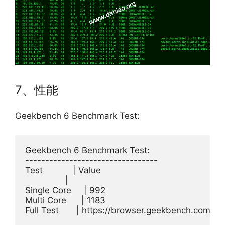
7、性能
Geekbench 6 Benchmark Test:
Geekbench 6 Benchmark Test:

---------------------------------

Test            | Value                         

                |                               

Single Core     | 992                           

Multi Core      | 1183                          
