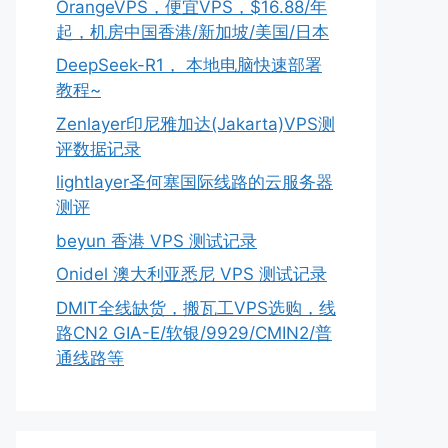
OrangeVPS，便宜VPS，$16.88/年
起，机房中国香港/新加坡/美国/日本
DeepSeek-R1， 本地电脑快速部署
教程~
Zenlayer印尼雅加达(Jakarta)VPS测
评数据记录
lightlayer圣何塞国际线路的云服务器
测评
beyun 香港 VPS 测试记录
Onidel 澳大利亚悉尼 VPS 测试记录
DMIT全线缺货，搬瓦工VPS选购，线
路CN2 GIA-E/软银/9929/CMIN2/普
通线路等