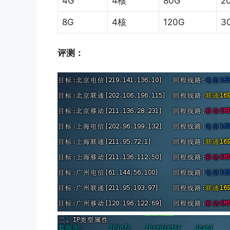
4G
4核
80G
2
8G
4核
120G
3
评测：