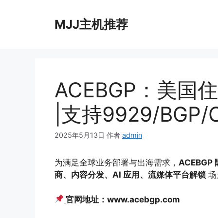
跳
至
MJJ主机推荐
内
容
ACEBGP：美国住宅
|支持9929/BGP/
2025年5月13日
作者
admin
为满足全球业务部署与出海需求，
ACEBG
商、内容分发、AI 应用、流媒体平台解锁
场
官网地址：www.acebgp.com