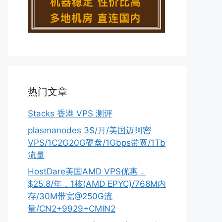
热门文章
Stacks 香港 VPS 测评
plasmanodes 3$/月/美国迈阿密
VPS/1C2G20G硬盘/1Gbps带宽/1Tb
流量
HostDare美国AMD VPS优惠，
$25.8/年，1核(AMD EPYC)/768M内
存/30M带宽@250G流
量/CN2+9929+CMIN2