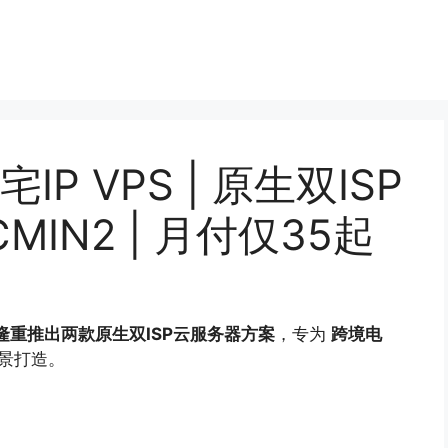
IP VPS | 原生双ISP
CMIN2 | 月付仅35起
P 隆重推出两款原生双ISP云服务器方案
，专为
跨境电
景打造。