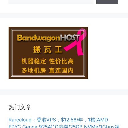
热门文章
Rarecloud：香港VPS，$12.56/年，1核(AMD
EPYC Genoa 9254)1G内存/25GB NVMe/1Gbps端