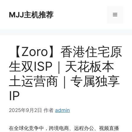
跳
至
MJJ主机推荐
菜
内
容
单
【Zoro】香港住宅原
生双ISP｜天花板本
土运营商｜专属独享
IP
2025年9月2日
作者
admin
在全球化竞争中，跨境电商、远程办公、视频直播