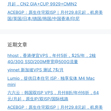
月起，CN2 GIA+CUP 9929+CMIN2
ACEBGP：原生住宅双ISP｜月付29.8元起，机房美
国/英国/日本/德国/韩国/中国香港/印尼
近期文章
hhost，香港便宜VPS，年付5折，$25/年，2核
4G/30G SSD/200M带宽@500G流量
yinnet 新加坡VPS 测试 7$/月
Lumio，提供日本住宅 ISP · 独享实体 M4 Mac
mini
六六云：韩国双ISP VPS，月付8折/年付6折，64
元/月起，原生IP/双ISP/国际线路
ACEBGP：原生住宅双ISP｜月付29.8元起，机房美