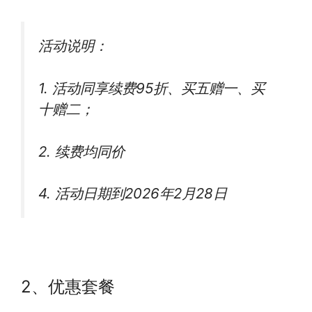
活动说明：
1. 活动同享续费95折、买五赠一、买
十赠二；
2. 续费均同价
4. 活动日期到2026年2月28日
2、优惠套餐