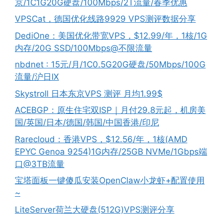
京/1C1G20G硬盘/100Mbps/2T流量/春季优惠
VPSCat，德国优化线路9929 VPS测评数据分享
DediOne：美国优化带宽VPS，$12.99/年，1核/1G
内存/20G SSD/100Mbps@不限流量
nbdnet : 15元/月/1C0.5G20G硬盘/50Mbps/100G
流量/沪日IX
Skystroll 日本东京VPS 测评 月均1.99$
ACEBGP：原生住宅双ISP｜月付29.8元起，机房美
国/英国/日本/德国/韩国/中国香港/印尼
Rarecloud：香港VPS，$12.56/年，1核(AMD
EPYC Genoa 9254)1G内存/25GB NVMe/1Gbps端
口@3TB流量
宝塔面板一键傻瓜安装OpenClaw小龙虾+配置使用
~
LiteServer荷兰大硬盘(512G)VPS测评分享