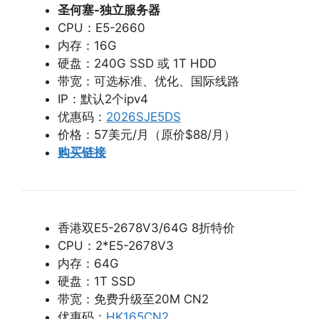
圣何塞-独立服务器
CPU：E5-2660
内存：16G
硬盘：240G SSD 或 1T HDD
带宽：可选标准、优化、国际线路
IP：默认2个ipv4
优惠码：
2026SJE5DS
价格：57美元/月（原价$88/月）
购买链接
香港双E5-2678V3/64G 8折特价
CPU：2*E5-2678V3
内存：64G
硬盘：1T SSD
带宽：免费升级至20M CN2
优惠码：
HK165CN2