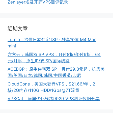
Zenlayer埃及开罗VPS测评记录
近期文章
Lumio，提供日本住宅 ISP · 独享实体 M4 Mac
mini
六六云：韩国双ISP VPS，月付8折/年付6折，64
元/月起，原生IP/双ISP/国际线路
ACEBGP：原生住宅双ISP｜月付29.8元起，机房美
国/英国/日本/德国/韩国/中国香港/印尼
CloudCone，美国大硬盘VPS，$21.66/年，2
核/2G内存/110G HDD/1Gbs@7T流量
VPSCat，德国优化线路9929 VPS测评数据分享