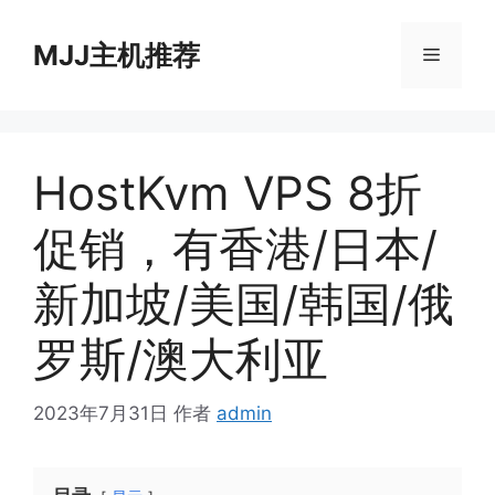
跳
至
MJJ主机推荐
菜
内
容
单
HostKvm VPS 8折
促销，有香港/日本/
新加坡/美国/韩国/俄
罗斯/澳大利亚
2023年7月31日
作者
admin