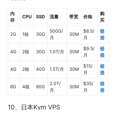
内
购
CPU
SSD
流量
带宽
价格
存
买
500G/
$8.5/
链
2G
1核
30G
30M
月
月
接
$9.5/
链
4G
2核
30G
1.0T/月
30M
月
接
$15/
链
4G
2核
40G
1.5T/月
30M
月
接
2.0T/
$35/
链
8G
4核
80G
30M
月
月
接
10、日本Kvm VPS