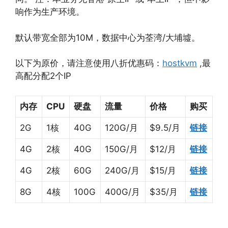
响作为生产环境。
默认带宽全部为10M，数据中心为荃湾/大埔墟。
以下为原价，请注意使用八折优惠码：
hostkvm
,最
高配分配2个IP
内存
CPU
硬盘
流量
价格
购买
2G
1核
40G
120G/月
$9.5/月
链接
4G
2核
40G
150G/月
$12/月
链接
4G
2核
60G
240G/月
$15/月
链接
8G
4核
100G
400G/月
$35/月
链接