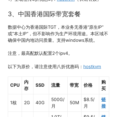
3、中国香港国际带宽套餐
数据中心为香港国际TGT，本业务无香港“原生IP”
或”本土IP”，但不影响作为生产环境用途。本区域不
确保中国内地访问质量。支持windows系统。
注意，最高配默认配置2个ipv4。
以下为原价，请注意使用八折优惠码：
hostkvm
内
购
CPU
SSD
流量
带宽
价格
存
买
500G/
$8.5/
链
1核
2G
40G
50M
月
月
接