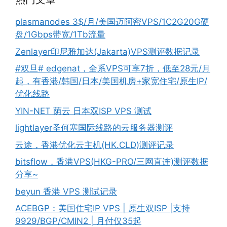
plasmanodes 3$/月/美国迈阿密VPS/1C2G20G硬
盘/1Gbps带宽/1Tb流量
Zenlayer印尼雅加达(Jakarta)VPS测评数据记录
#双旦# edgenat，全系VPS可享7折，低至28元/月
起，有香港/韩国/日本/美国机房+家宽住宅/原生IP/
优化线路
YIN-NET 荫云 日本双ISP VPS 测试
lightlayer圣何塞国际线路的云服务器测评
云途，香港优化云主机(HK.CLD)测评记录
bitsflow，香港VPS(HKG-PRO/三网直连)测评数据
分享~
beyun 香港 VPS 测试记录
ACEBGP：美国住宅IP VPS | 原生双ISP |支持
9929/BGP/CMIN2 | 月付仅35起