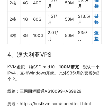
1.0T/
$9.5/
链
2核
4G
40G
50M
月
月
接
1.5T/
$13.5/
链
2核
4G
60G
50M
月
月
接
2.0T/
$35/
链
4核
8G
100G
50M
月
月
接
4、澳大利亚VPS
KVM虚拟，纯SSD raid10，
100M带宽
，默认一个
IPv4，支持Windows系统。此外$35/月的套餐为2
个IP。
线路：三网回程联通AS10099+AS9929
测速：https://hostkvm.com/speedtest.html