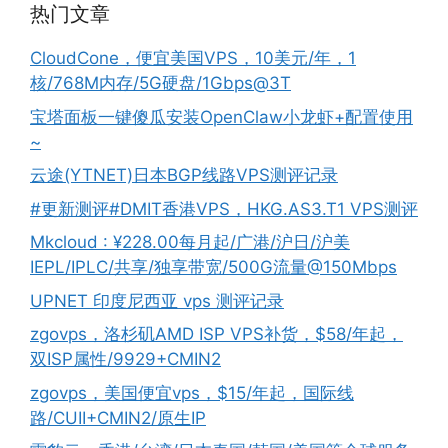
热门文章
CloudCone，便宜美国VPS，10美元/年，1
核/768M内存/5G硬盘/1Gbps@3T
宝塔面板一键傻瓜安装OpenClaw小龙虾+配置使用
~
云途(YTNET)日本BGP线路VPS测评记录
#更新测评#DMIT香港VPS，HKG.AS3.T1 VPS测评
Mkcloud : ¥228.00每月起/广港/沪日/沪美
IEPL/IPLC/共享/独享带宽/500G流量@150Mbps
UPNET 印度尼西亚 vps 测评记录
zgovps，洛杉矶AMD ISP VPS补货，$58/年起，
双ISP属性/9929+CMIN2
zgovps，美国便宜vps，$15/年起，国际线
路/CUII+CMIN2/原生IP