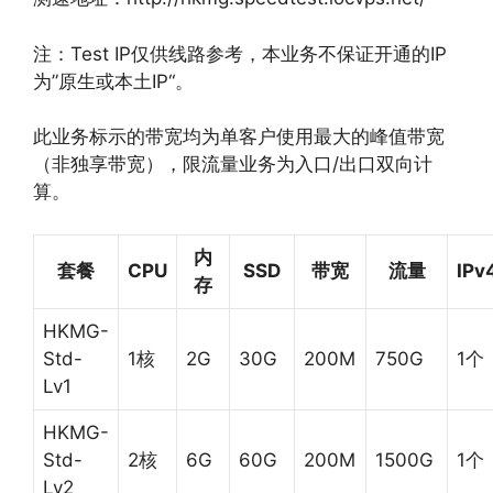
注：Test IP仅供线路参考，本业务不保证开通的IP
为”原生或本土IP“。
此业务标示的带宽均为单客户使用最大的峰值带宽
（非独享带宽），限流量业务为入口/出口双向计
算。
内
套餐
CPU
SSD
带宽
流量
IPv
存
HKMG-
Std-
1核
2G
30G
200M
750G
1个
Lv1
HKMG-
Std-
2核
6G
60G
200M
1500G
1个
Lv2