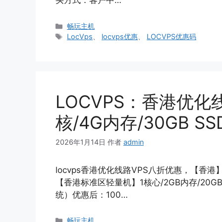
买方式：客户中…
分
畅玩主机
类
标
LocVps
、
locvps优惠
、
LOCVPS优惠码
签
LOCVPS：香港优化线
核/4G内存/30GB S
2026年1月14日
作者
admin
locvps香港优化线路VPS八折优惠，【香港】
【香港标准区轻量机】1核心/2GB内存/20GB S
统）优惠后：100…
分
畅玩主机