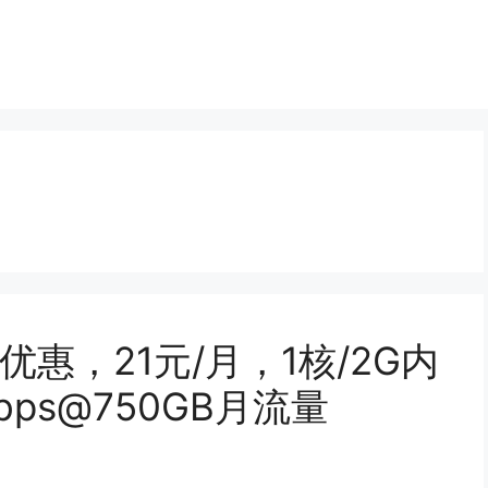
折优惠，21元/月，1核/2G内
Mbps@750GB月流量