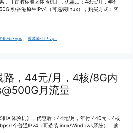
折优惠，【香港标准区体验机】，优惠后：48元/月，年付
s@250G月/香港原生IPv4（可选装linux），购买方式：客
优化线路vps
、
香港原生IP vps
线路，44元/月，4核/8G内
ps@500G月流量
标准区体验机】，优惠后：44元/月，年付 440元，4核
bps/1个普通IPv4（可选装linux/Windows系统），购