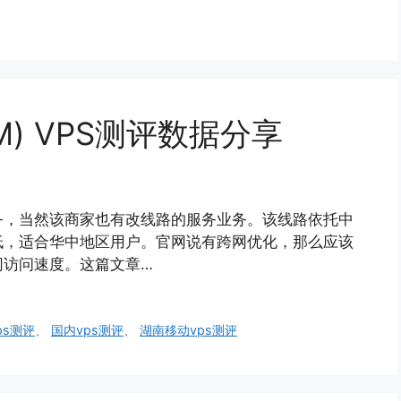
CM) VPS测评数据分享
S业务，当然该商家也有改线路的服务业务。该线路依托中
低，适合华中地区用户。官网说有跨网优化，那么应该
网访问速度。这篇文章…
vps测评
、
国内vps测评
、
湖南移动vps测评