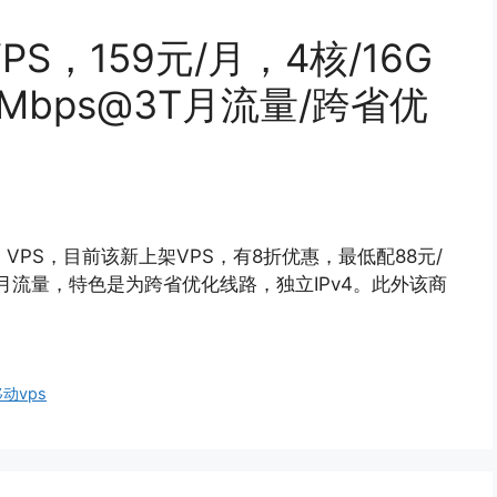
PS，159元/月，4核/16G
00Mbps@3T月流量/跨省优
M VPS，目前该新上架VPS，有8折优惠，最低配88元/
s@1T月流量，特色是为跨省优化线路，独立IPv4。此外该商
动vps