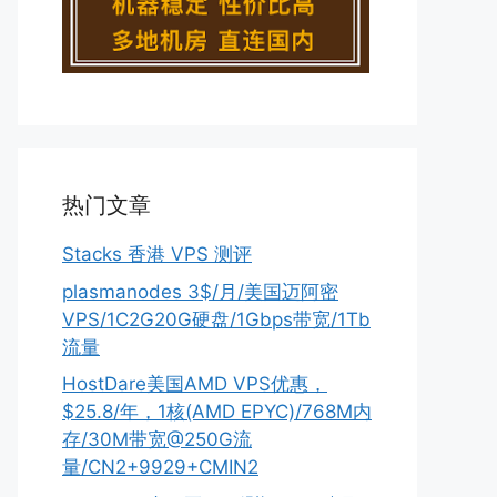
热门文章
Stacks 香港 VPS 测评
plasmanodes 3$/月/美国迈阿密
VPS/1C2G20G硬盘/1Gbps带宽/1Tb
流量
HostDare美国AMD VPS优惠，
$25.8/年，1核(AMD EPYC)/768M内
存/30M带宽@250G流
量/CN2+9929+CMIN2