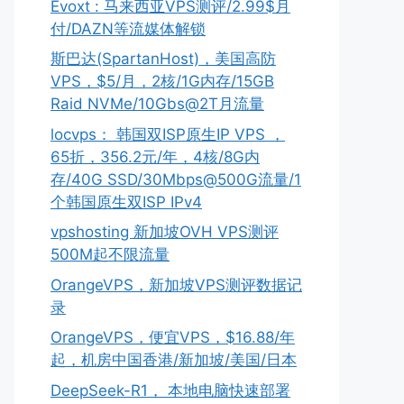
Evoxt : 马来西亚VPS测评/2.99$月
付/DAZN等流媒体解锁
斯巴达(SpartanHost)，美国高防
VPS，$5/月，2核/1G内存/15GB
Raid NVMe/10Gbs@2T月流量
locvps： 韩国双ISP原生IP VPS ，
65折，356.2元/年，4核/8G内
存/40G SSD/30Mbps@500G流量/1
个韩国原生双ISP IPv4
vpshosting 新加坡OVH VPS测评
500M起不限流量
OrangeVPS，新加坡VPS测评数据记
录
OrangeVPS，便宜VPS，$16.88/年
起，机房中国香港/新加坡/美国/日本
DeepSeek-R1， 本地电脑快速部署