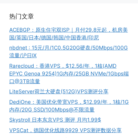
热门文章
ACEBGP：原生住宅双ISP｜月付29.8元起，机房美
国/英国/日本/德国/韩国/中国香港/印尼
nbdnet : 15元/月/1C0.5G20G硬盘/50Mbps/100G
流量/沪日IX
Rarecloud：香港VPS，$12.56/年，1核(AMD
EPYC Genoa 9254)1G内存/25GB NVMe/1Gbps端
口@3TB流量
LiteServer荷兰大硬盘(512G)VPS测评分享
DediOne：美国优化带宽VPS，$12.99/年，1核/1G
内存/20G SSD/100Mbps@不限流量
Skystroll 日本东京VPS 测评 月均1.99$
VPSCat，德国优化线路9929 VPS测评数据分享