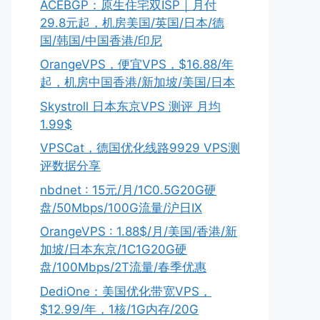
ACEBGP：原生住宅双ISP｜月付
29.8元起，机房美国/英国/日本/德
国/韩国/中国香港/印尼
OrangeVPS，便宜VPS，$16.88/年
起，机房中国香港/新加坡/美国/日本
Skystroll 日本东京VPS 测评 月均
1.99$
VPSCat，德国优化线路9929 VPS测
评数据分享
nbdnet : 15元/月/1C0.5G20G硬
盘/50Mbps/100G流量/沪日IX
OrangeVPS : 1.88$/月/美国/香港/新
加坡/日本东京/1C1G20G硬
盘/100Mbps/2T流量/春季优惠
DediOne：美国优化带宽VPS，
$12.99/年，1核/1G内存/20G