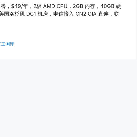
餐，$49/年，2核 AMD CPU，2GB 内存，40GB 硬
新美国洛杉矶 DC1 机房，电信接入 CN2 GIA 直连，联
瓦工测评