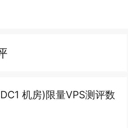
评
o(DC1 机房)限量VPS测评数