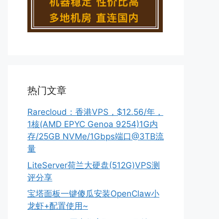
热门文章
Rarecloud：香港VPS，$12.56/年，
1核(AMD EPYC Genoa 9254)1G内
存/25GB NVMe/1Gbps端口@3TB流
量
LiteServer荷兰大硬盘(512G)VPS测
评分享
宝塔面板一键傻瓜安装OpenClaw小
龙虾+配置使用~