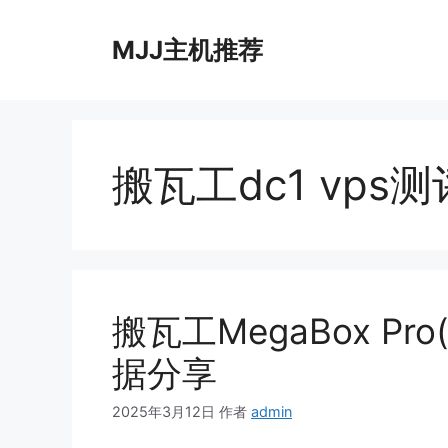
跳
至
MJJ主机推荐
内
容
搬瓦工dc1 vps测
搬瓦工MegaBox Pr
据分享
2025年3月12日
作者
admin