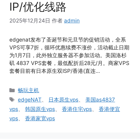
IP/优化线路
2025年12月24日
作者
admin
edgenat发布了圣诞节和元旦节的促销活动，全系
VPS可享7折，循环优惠续费不涨价，活动截止日期
为1月7日，此外独立服务器不参加活动。美国洛杉
矶 4837 VPS套餐，最低配折后28元/月。商家VPS
套餐目前有日本原生双ISP/香港(直连…
分
畅玩主机
类
标
edgeNAT
、
日本原生vps
、
美国as4837
签
vps
、
韩国原生vps
、
香港住宅vps
、
香港便宜
vps
、
香港家宽vps