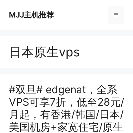
跳
至
MJJ主机推荐
菜
内
容
单
日本原生vps
#双旦# edgenat，全系
VPS可享7折，低至28元/
月起，有香港/韩国/日本/
美国机房+家宽住宅/原生