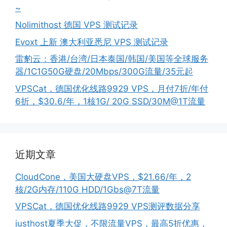
~
Nolimithost 德国 VPS 测试记录
Evoxt 上新 澳大利亚悉尼 VPS 测试记录
雷豹云：香港/台湾/日本泰国/韩国/美国等全球服务
器/1C1G50G硬盘/20Mbps/300G流量/35元起
VPSCat，德国优化线路9929 VPS，月付7折/年付
6折，$30.6/年，1核1G/ 20G SSD/30M@1T流量
近期文章
CloudCone，美国大硬盘VPS，$21.66/年，2
核/2G内存/110G HDD/1Gbs@7T流量
VPSCat，德国优化线路9929 VPS测评数据分享
justhost夏季大促，不限流量VPS，最高5折优惠，