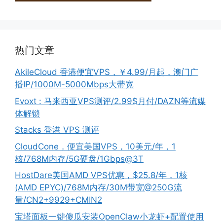
热门文章
AkileCloud 香港便宜VPS，￥4.99/月起，澳门广
播IP/1000M-5000Mbps大带宽
Evoxt : 马来西亚VPS测评/2.99$月付/DAZN等流媒
体解锁
Stacks 香港 VPS 测评
CloudCone，便宜美国VPS，10美元/年，1
核/768M内存/5G硬盘/1Gbps@3T
HostDare美国AMD VPS优惠，$25.8/年，1核
(AMD EPYC)/768M内存/30M带宽@250G流
量/CN2+9929+CMIN2
宝塔面板一键傻瓜安装OpenClaw小龙虾+配置使用