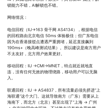
锁能力不错，AI解锁也不错。
网络情况：
电信回程（IIJ→163 骨干网 AS4134），根据电信
的回程路由北京电信 50ms 体验极佳；但广东电信
因为在香港接驳点遭遇严重拥堵，延迟直接飙到
190ms+（晚高峰测试结果）。所以建议是南方用户
不太友好，北方用户效果更好。
移动回程：IIJ →CMI→MNET，特点就近就地直
连，没有任何无效的物理绕路，移动用户可以无脑
入。
联通回程：IIJ → AS4837，所有流量必须先挤进“上
海联通”这个大门。这就导致南方（广东）需要从上
海南下，而北方（北京）甚至出现了“上海 → 广州