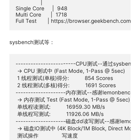
                |                               

Single Core     |  948                             

Multi Core      |  1718                             

sysbench测试等：
------------------------CPU测试--通过sysbench测试-
 -> CPU 测试中 (Fast Mode, 1-Pass @ 5sec)

 1 线程测试(单核)得分:          854 Scores

 2 线程测试(多核)得分:          1691 Scores

--------------------内存测试--感谢lemonbench开源---
 -> 内存测试 Test (Fast Mode, 1-Pass @ 5sec)

 单线程读测试:          16959.30 MB/s

 单线程写测试:          11926.06 MB/s

--------------------磁盘dd读写测试--感谢lemonbenc
 -> 磁盘IO测试中 (4K Block/1M Block, Direct Mode)
 测试操作               写速度                                  