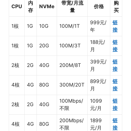
内
带宽/月流
购
CPU
NVMe
价格
存
量
买
999元/
链
1核
1G
10G
100M/1T
年
接
188元/
链
1核
1G
20G
100M/3T
月
接
399元/
链
2核
2G
40G
200M/8T
月
接
899元/
链
4核
4G
80G
300M/20T
月
接
100Mbps/
1099
链
2核
2G
40G
不限
元/月
接
200Mbps/
1899
链
4核
4G
80G
不限
元/月
接