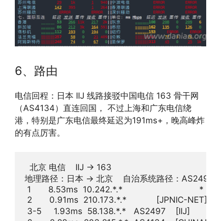
6、路由
电信回程：日本 IIJ 线路接驳中国电信 163 骨干网
（AS4134）直连回国， 不过上海和广东电信绕
港，特别是广东电信最终延迟为191ms+，晚高峰炸
的有点厉害。
  北京 电信    IIJ -> 163  

地理路径：日本 -> 北京    自治系统路径：AS2497 -> AS
 1       8.53ms  10.242.*.*                               * R
 2       0.91ms  210.173.*.*            [JPNIC-NET
 3-5     1.93ms  58.138.*.*   AS2497    [IIJ]       