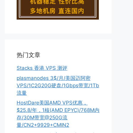
热门文章
Stacks 香港 VPS 测评
plasmanodes 3$/月/美国迈阿密
VPS/1C2G20G硬盘/1Gbps带宽/1Tb
流量
HostDare美国AMD VPS优惠，
$25.8/年，1核(AMD EPYC)/768M内
存/30M带宽@250G流
量/CN2+9929+CMIN2