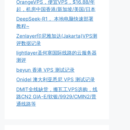
OrangeVPS，便宜VPS，$16.88/年
起，机房中国香港/新加坡/美国/日本
DeepSeek-R1， 本地电脑快速部署
教程~
Zenlayer印尼雅加达(Jakarta)VPS测
评数据记录
lightlayer圣何塞国际线路的云服务器
测评
beyun 香港 VPS 测试记录
Onidel 澳大利亚悉尼 VPS 测试记录
DMIT全线缺货，搬瓦工VPS选购，线
路CN2 GIA-E/软银/9929/CMIN2/普
通线路等