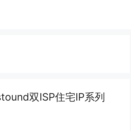
stound双ISP住宅IP系列