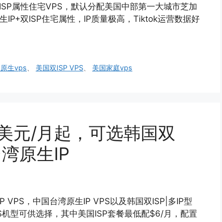
的双ISP属性住宅VPS，默认分配美国中部第一大城市芝加
P+双ISP住宅属性，IP质量极高，Tiktok运营数据好
原生vps
、
美国双ISP VPS
、
美国家庭vps
，6美元/月起，可选韩国双
台湾原生IP
 VPS，中国台湾原生IP VPS以及韩国双ISP|多IP型
型VPS机型可供选择，其中美国ISP套餐最低配$6/月，配置