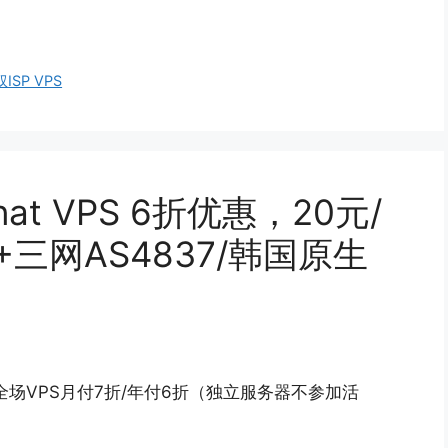
ISP VPS
nat VPS 6折优惠，20元/
+三网AS4837/韩国原生
：全场VPS月付7折/年付6折（独立服务器不参加活