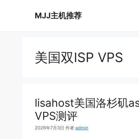
跳
至
MJJ主机推荐
内
容
美国双ISP VPS
lisahost美国洛杉矶a
VPS测评
2026年7月3日
作者
admin