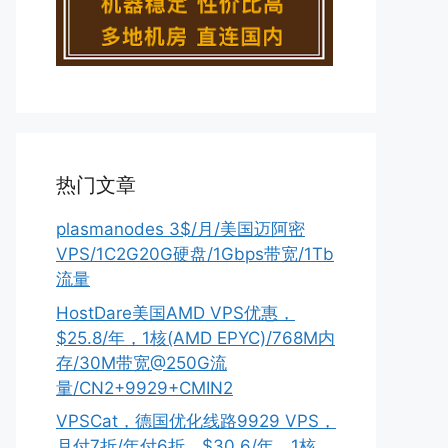
热门文章
plasmanodes 3$/月/美国迈阿密
VPS/1C2G20G硬盘/1Gbps带宽/1Tb
流量
HostDare美国AMD VPS优惠，
$25.8/年，1核(AMD EPYC)/768M内
存/30M带宽@250G流
量/CN2+9929+CMIN2
VPSCat，德国优化线路9929 VPS，
月付7折/年付6折，$30.6/年，1核