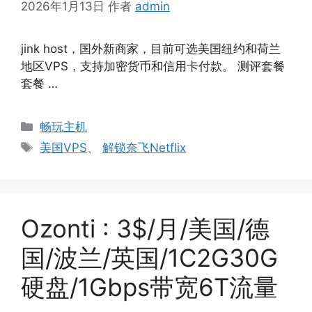
2026年1月13日
作者
admin
jink host，国外新商家，目前可选美国纽约和荷兰
地区VPS，支持加密货币和信用卡付款。 测评套餐
套餐 …
分
畅玩主机
类
标
美国VPS
、
解锁奈飞Netflix
签
Ozonti : 3$/月/美国/德
国/波兰/英国/1C2G30G
硬盘/1Gbps带宽6T流量