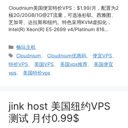
Cloudnium美国便宜特价VPS：$1.99/月，配置为2
核2G/20GB/1G@2T流量，可选洛杉矶、西雅图、
芝加哥、达拉斯和纽约。特色采用KVM虚拟化，
Intel(R) Xeon(R) E5-2699 v4/Platinum 816…
分
畅玩主机
类
标
Cloudnium
、
Cloudnium优惠码
、
便宜VPS
、
签
特价VPS
、
美国VPS
、
美国vps推荐
、
美国便宜
vps
、
美国特价vps
jink host 美国纽约VPS
测试 月付0.99$