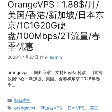
OrangeVPS : 1.88$/月/
美国/香港/新加坡/日本东
京/1C1G20G硬
盘/100Mbps/2T流量/春
季优惠
2026年4月27日
作者
admin
orangevps ，国外商家，支持PayPal付款。目前有
数据中心：新加坡、美国、香港和东京 2026年春
季…
分
畅玩主机
类
标
orangevps
、
新加坡VPS
、
日本VPS
、
美国