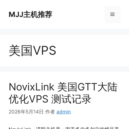
跳
至
MJJ主机推荐
菜
内
容
单
美国VPS
NovixLink 美国GTT大陆
优化VPS 测试记录
2026年5月14日
作者
admin