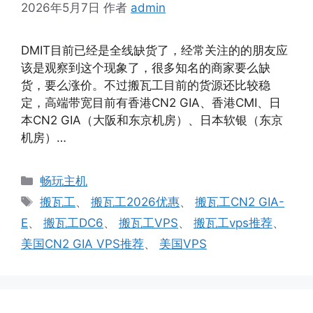
2026年5月7日
作者
admin
DMIT目前已经是全线缺货了，经常关注的的朋友应
该是观察到这个现象了，很多知名的商家要么缺
货，要么涨价。不过搬瓦工目前的货源还比较稳
定，高端带宽目前有香港CN2 GIA、香港CMI、日
本CN2 GIA（大阪和东京机房）、日本软银（东京
机房）…
分
畅玩主机
类
标
搬瓦工
、
搬瓦工2026优惠
、
搬瓦工CN2 GIA-
签
E
、
搬瓦工DC6
、
搬瓦工VPS
、
搬瓦工vps推荐
、
美国CN2 GIA VPS推荐
、
美国VPS