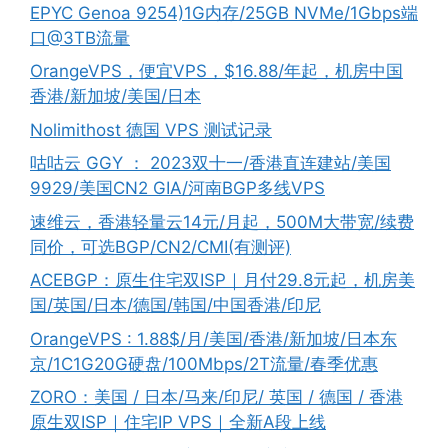
EPYC Genoa 9254)1G内存/25GB NVMe/1Gbps端
口@3TB流量
OrangeVPS，便宜VPS，$16.88/年起，机房中国
香港/新加坡/美国/日本
Nolimithost 德国 VPS 测试记录
咕咕云 GGY ： 2023双十一/香港直连建站/美国
9929/美国CN2 GIA/河南BGP多线VPS
速维云，香港轻量云14元/月起，500M大带宽/续费
同价，可选BGP/CN2/CMI(有测评)
ACEBGP：原生住宅双ISP｜月付29.8元起，机房美
国/英国/日本/德国/韩国/中国香港/印尼
OrangeVPS : 1.88$/月/美国/香港/新加坡/日本东
京/1C1G20G硬盘/100Mbps/2T流量/春季优惠
ZORO：美国 / 日本/马来/印尼/ 英国 / 德国 / 香港
原生双ISP｜住宅IP VPS｜全新A段上线