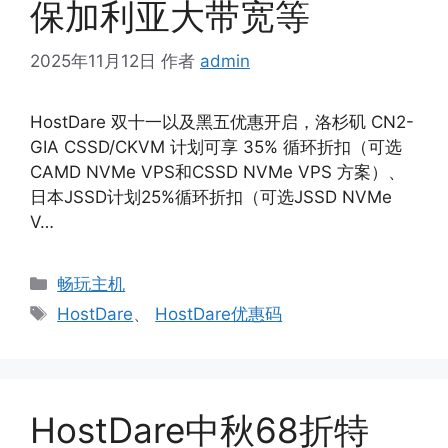
保加利亚大带宽等
2025年11月12日
作者
admin
HostDare 双十一以及黑五优惠开启，洛杉矶 CN2-
GIA CSSD/CKVM 计划可享 35% 循环折扣（可选
CAMD NVMe VPS和CSSD NVMe VPS 方案）、
日本JSSD计划25%循环折扣（可选JSSD NVMe
V…
分
畅玩主机
类
标
HostDare
、
HostDare优惠码
签
HostDare中秋68折特