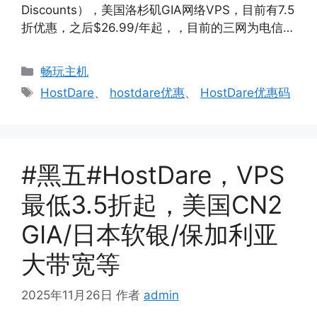
Discounts），美国洛杉矶GIA网络VPS，目前有7.5
折优惠，之后$26.99/年起，，目前的三网为电信…
分
畅玩主机
类
标
HostDare
、
hostdare优惠
、
HostDare优惠码
签
#黑五#HostDare，VPS
最低3.5折起，美国CN2
GIA/日本软银/保加利亚
大带宽等
2025年11月26日
作者
admin