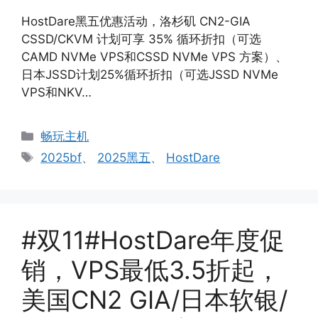
HostDare黑五优惠活动，洛杉矶 CN2-GIA
CSSD/CKVM 计划可享 35% 循环折扣（可选
CAMD NVMe VPS和CSSD NVMe VPS 方案）、
日本JSSD计划25%循环折扣（可选JSSD NVMe
VPS和NKV…
分
畅玩主机
类
标
2025bf
、
2025黑五
、
HostDare
签
#双11#HostDare年度促
销，VPS最低3.5折起，
美国CN2 GIA/日本软银/