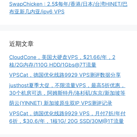
SwapChicken : 2.5$每年/香港/日本/台湾HINET/巴
布亚新几内亚/ipv6 VPS
近期文章
CloudCone，美国大硬盘VPS，$21.66/年，2
核/2G内存/110G HDD/1Gbs@7T流量
VPSCat，德国优化线路9929 VPS测评数据分享
justhost夏季大促，不限流量VPS，最高5折优惠，
30个机房可选，阿姆斯特丹/洛杉矶/东京/新加坡等
荫云(YINNET) 新加坡原生双IP VPS测评记录
VPSCat，德国优化线路9929 VPS，月付7折/年付
6折，$30.6/年，1核1G/ 20G SSD/30M@1T流量