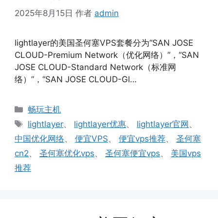
2025年8月15日
作者
admin
lightlayer的美国圣何塞VPS套餐分为“SAN JOSE
CLOUD-Premium Network（优化网络）”，“SAN
JOSE CLOUD-Standard Network（标准网
络）”，“SAN JOSE CLOUD-Gl…
分
畅玩主机
类
标
lightlayer
、
lightlayer优惠
、
lightlayer官网
、
签
中国优化网络
、
便宜VPS
、
便宜vps推荐
、
圣何塞
cn2
、
圣何塞优化vps
、
圣何塞便宜vps
、
美国vps
推荐