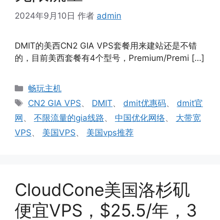
2024年9月10日
作者
admin
DMIT的美西CN2 GIA VPS套餐用来建站还是不错
的，目前美西套餐有4个型号，Premium/Premi […]
分
畅玩主机
类
标
CN2 GIA VPS
、
DMIT
、
dmit优惠码
、
dmit官
签
网
、
不限流量的gia线路
、
中国优化网络
、
大带宽
VPS
、
美国VPS
、
美国vps推荐
CloudCone美国洛杉矶
便宜VPS，$25.5/年，3