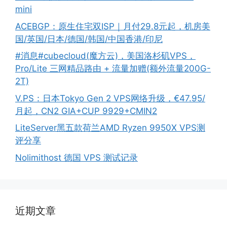
mini
ACEBGP：原生住宅双ISP｜月付29.8元起，机房美
国/英国/日本/德国/韩国/中国香港/印尼
#消息#cubecloud(魔方云)，美国洛杉矶VPS，
Pro/Lite 三网精品路由 + 流量加赠(额外流量200G-
2T)
V.PS：日本Tokyo Gen 2 VPS网络升级，€47.95/
月起，CN2 GIA+CUP 9929+CMIN2
LiteServer黑五款荷兰AMD Ryzen 9950X VPS测
评分享
Nolimithost 德国 VPS 测试记录
近期文章