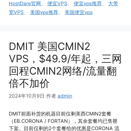
签
HostDare官网
、
便宜VPS
、
便宜vps推荐
、
大带
宽VPS
、
美国vps推荐
、
美国便宜vps
DMIT 美国CMIN2
VPS，$49.9/年起，三网
回程CMIN2网络/流量翻
倍不加价
2024年10月9日
作者
admin
DMIT前面补货的机器目前仅剩美西CMIN2套餐
（EB.CORONA / FORTAN），其余套餐均已售罄
下架。目前仅剩的2个套餐给的优惠是CORONA 流