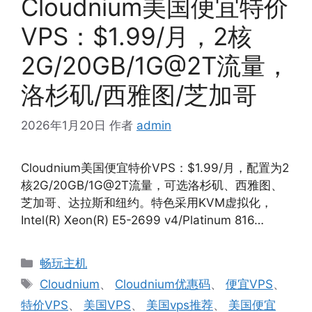
Cloudnium美国便宜特价
VPS：$1.99/月，2核
2G/20GB/1G@2T流量，
洛杉矶/西雅图/芝加哥
2026年1月20日
作者
admin
Cloudnium美国便宜特价VPS：$1.99/月，配置为2
核2G/20GB/1G@2T流量，可选洛杉矶、西雅图、
芝加哥、达拉斯和纽约。特色采用KVM虚拟化，
Intel(R) Xeon(R) E5-2699 v4/Platinum 816…
分
畅玩主机
类
标
Cloudnium
、
Cloudnium优惠码
、
便宜VPS
、
签
特价VPS
、
美国VPS
、
美国vps推荐
、
美国便宜