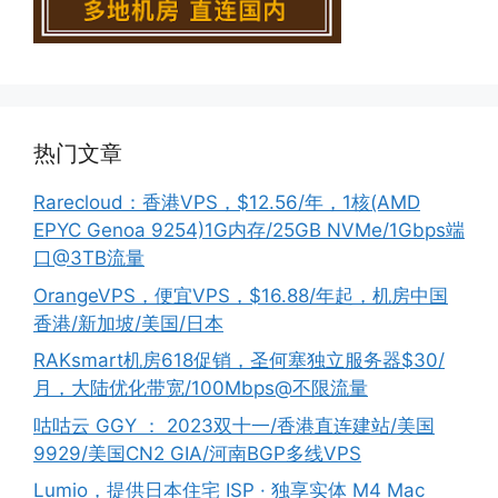
热门文章
Rarecloud：香港VPS，$12.56/年，1核(AMD
EPYC Genoa 9254)1G内存/25GB NVMe/1Gbps端
口@3TB流量
OrangeVPS，便宜VPS，$16.88/年起，机房中国
香港/新加坡/美国/日本
RAKsmart机房618促销，圣何塞独立服务器$30/
月，大陆优化带宽/100Mbps@不限流量
咕咕云 GGY ： 2023双十一/香港直连建站/美国
9929/美国CN2 GIA/河南BGP多线VPS
Lumio，提供日本住宅 ISP · 独享实体 M4 Mac