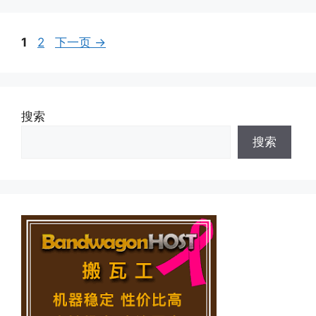
页
页
1
2
下一页
→
面
面
搜索
搜索