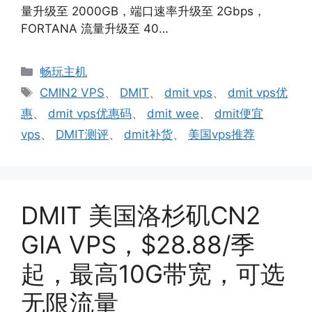
量升级至 2000GB，端口速率升级至 2Gbps，
FORTANA 流量升级至 40…
分
畅玩主机
类
标
CMIN2 VPS
、
DMIT
、
dmit vps
、
dmit vps优
签
惠
、
dmit vps优惠码
、
dmit wee
、
dmit便宜
vps
、
DMIT测评
、
dmit补货
、
美国vps推荐
DMIT 美国洛杉矶CN2
GIA VPS，$28.88/季
起，最高10G带宽，可选
无限流量