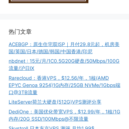
热门文章
ACEBGP：原生住宅双ISP｜月付29.8元起，机房美
国/英国/日本/德国/韩国/中国香港/印尼
nbdnet : 15元/月/1C0.5G20G硬盘/50Mbps/100G
流量/沪日IX
Rarecloud：香港VPS，$12.56/年，1核(AMD
EPYC Genoa 9254)1G内存/25GB NVMe/1Gbps端
口@3TB流量
LiteServer荷兰大硬盘(512G)VPS测评分享
DediOne：美国优化带宽VPS，$12.99/年，1核/1G
内存/20G SSD/100Mbps@不限流量
Skystroll 日本东京VPS 测评 月均1.99$