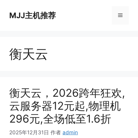
跳
至
MJJ主机推荐
菜
内
容
单
衡天云
衡天云，2026跨年狂欢,
云服务器12元起,物理机
296元,全场低至1.6折
2025年12月31日
作者
admin