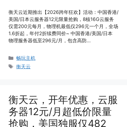
衡天云近期推出【2026跨年狂欢】活动：中国香港/
美国/日本云服务器12元限量抢购，8核16G云服务
仅需200元每月，物理机最低仅296元一个月，全场
1.6折起，年付2折续费同价~ 中国香港/美国/日本
物理服务器低至296元/月，包含高防…
分
畅玩主机
类
标
衡天云
签
衡天云，开年优惠，云服
务器12元/月超低价限量
抢购，美国独服仅482