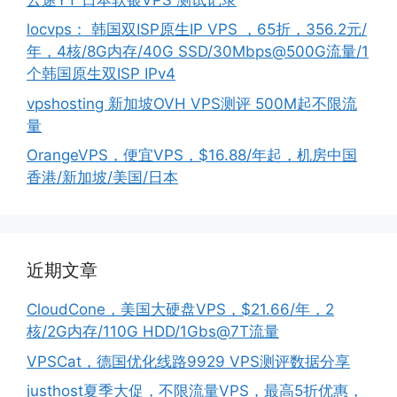
locvps： 韩国双ISP原生IP VPS ，65折，356.2元/
年，4核/8G内存/40G SSD/30Mbps@500G流量/1
个韩国原生双ISP IPv4
vpshosting 新加坡OVH VPS测评 500M起不限流
量
OrangeVPS，便宜VPS，$16.88/年起，机房中国
香港/新加坡/美国/日本
近期文章
CloudCone，美国大硬盘VPS，$21.66/年，2
核/2G内存/110G HDD/1Gbs@7T流量
VPSCat，德国优化线路9929 VPS测评数据分享
justhost夏季大促，不限流量VPS，最高5折优惠，