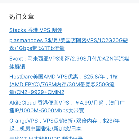
热门文章
Stacks 香港 VPS 测评
plasmanodes 3$/月/美国迈阿密VPS/1C2G20G硬
盘/1Gbps带宽/1Tb流量
Evoxt : 马来西亚VPS测评/2.99$月付/DAZN等流媒
体解锁
HostDare美国AMD VPS优惠，$25.8/年，1核
(AMD EPYC)/768M内存/30M带宽@250G流
量/CN2+9929+CMIN2
AkileCloud 香港便宜VPS，￥4.99/月起，澳门广
播IP/1000M-5000Mbps大带宽
OrangeVPS，VPS促销6折+双倍内存，$23/年
起，机房中国香港/新加坡/日本
云途YT 日本软银VPS 测试记录