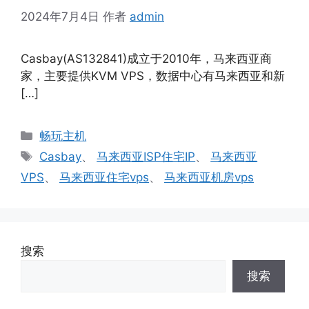
2024年7月4日
作者
admin
Casbay(AS132841)成立于2010年，马来西亚商
家，主要提供KVM VPS，数据中心有马来西亚和新
[…]
分
畅玩主机
类
标
Casbay
、
马来西亚ISP住宅IP
、
马来西亚
签
VPS
、
马来西亚住宅vps
、
马来西亚机房vps
搜索
搜索