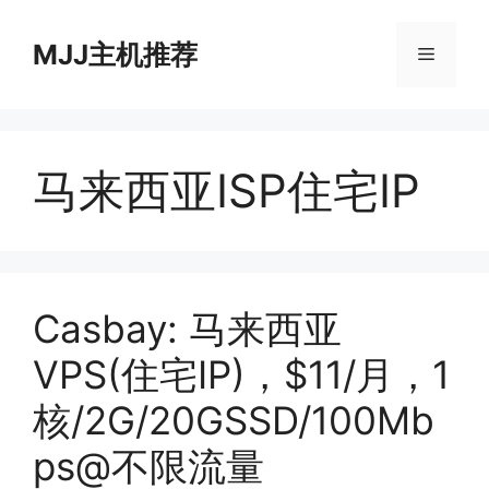
跳
至
MJJ主机推荐
菜
内
容
单
马来西亚ISP住宅IP
Casbay: 马来西亚
VPS(住宅IP)，$11/月，1
核/2G/20GSSD/100Mb
ps@不限流量