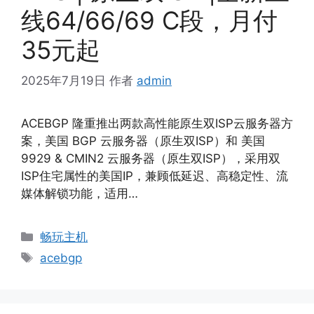
线64/66/69 C段，月付
35元起
2025年7月19日
作者
admin
ACEBGP 隆重推出两款高性能原生双ISP云服务器方
案，美国 BGP 云服务器（原生双ISP）和 美国
9929 & CMIN2 云服务器（原生双ISP），采用双
ISP住宅属性的美国IP，兼顾低延迟、高稳定性、流
媒体解锁功能，适用…
分
畅玩主机
类
标
acebgp
签