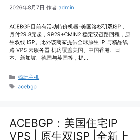
2026年8月7日
作者
admin
ACEBGP目前有活动特价机器-美国洛杉矶双ISP，
月付29.8元起，9929+CMIN2 稳定双链路回程，原
生双线 ISP。此外该商家提供全球原生 IP 与精品线
路 VPS 云服务器 机房覆盖美国、中国香港、日
本、新加坡、德国与英国等，提…
分
畅玩主机
类
标
acebgp
签
ACEBGP：美国住宅IP
VPS | 原生双ISP |全新上