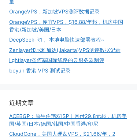
量
OrangeVPS，新加坡VPS测评数据记录
OrangeVPS，便宜VPS，$16.88/年起，机房中国
香港/新加坡/美国/日本
DeepSeek-R1， 本地电脑快速部署教程~
Zenlayer印尼雅加达(Jakarta)VPS测评数据记录
lightlayer圣何塞国际线路的云服务器测评
beyun 香港 VPS 测试记录
近期文章
ACEBGP：原生住宅双ISP｜月付29.8元起，机房美
国/英国/日本/德国/韩国/中国香港/印尼
CloudCone，美国大硬盘VPS，$21.66/年，2