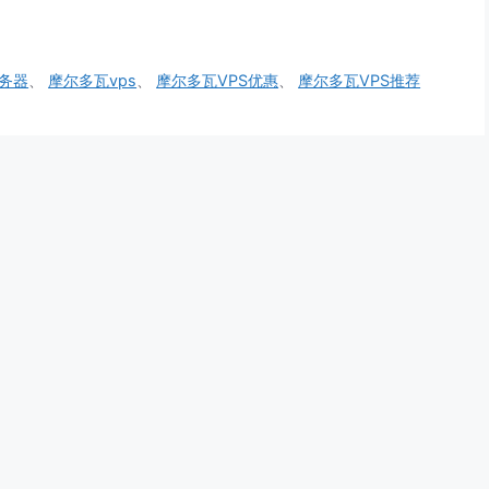
务器
、
摩尔多瓦vps
、
摩尔多瓦VPS优惠
、
摩尔多瓦VPS推荐