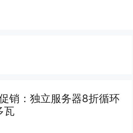
季限时促销：独立服务器8折循环
多瓦