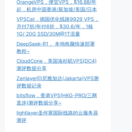
OrangeVPS，便宜VPS，$16.88/年
起，机房中国香港/新加坡/美国/日本
VPSCat，德国优化线路9929 VPS，
月付7折/年付6折，$30.6/年，1核
1G/ 20G SSD/30M@1T流量
DeepSeek-R1， 本地电脑快速部署
教程~
CloudCone，美国洛杉矶VPS(DC4)
测评数据分享
Zenlayer印尼雅加达(Jakarta)VPS测
评数据记录
bitsflow，香港VPS(HKG-PRO/三网
直连)测评数据分享~
lightlayer圣何塞国际线路的云服务器
测评