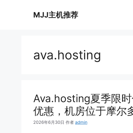
跳
至
MJJ主机推荐
内
容
ava.hosting
Ava.hosting夏
优惠，机房位于摩尔
2026年6月30日
作者
admin