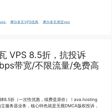
ps
、
摩尔多瓦VPS优惠
、
摩尔多瓦便宜vps
多瓦 VPS 8.5折，抗投诉
Gbps带宽/不限流量/免费高
一律8.5折（一次性优惠，续费是原价）！ava.hosting
独立服务器业务，核心特色就是无视DMCA版权投诉，