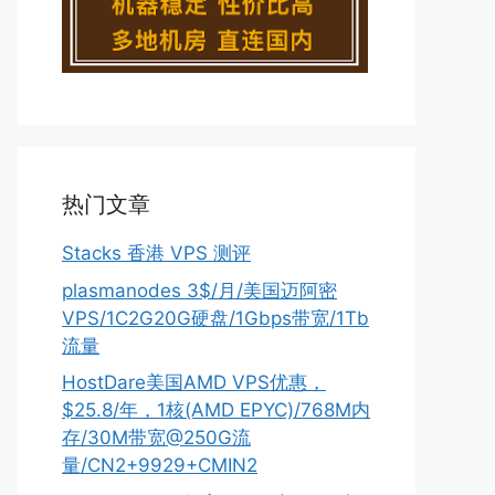
热门文章
Stacks 香港 VPS 测评
plasmanodes 3$/月/美国迈阿密
VPS/1C2G20G硬盘/1Gbps带宽/1Tb
流量
HostDare美国AMD VPS优惠，
$25.8/年，1核(AMD EPYC)/768M内
存/30M带宽@250G流
量/CN2+9929+CMIN2