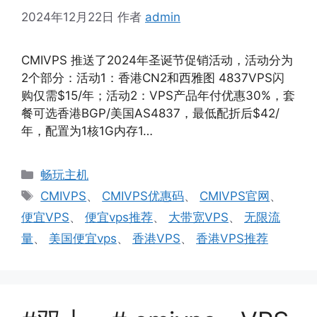
2024年12月22日
作者
admin
CMIVPS 推送了2024年圣诞节促销活动，活动分为
2个部分：活动1：香港CN2和西雅图 4837VPS闪
购仅需$15/年；活动2：VPS产品年付优惠30%，套
餐可选香港BGP/美国AS4837，最低配折后$42/
年，配置为1核1G内存1…
分
畅玩主机
类
标
CMIVPS
、
CMIVPS优惠码
、
CMIVPS官网
、
签
便宜VPS
、
便宜vps推荐
、
大带宽VPS
、
无限流
量
、
美国便宜vps
、
香港VPS
、
香港VPS推荐