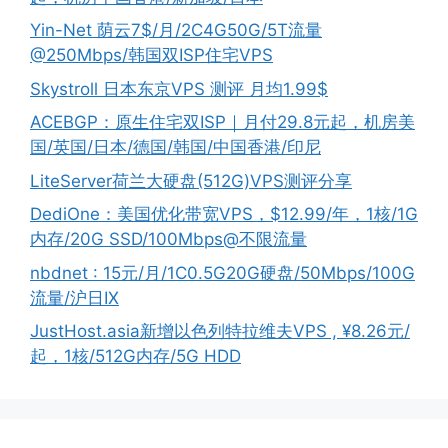
Yin-Net 荫云7$/月/2C4G50G/5T流量
@250Mbps/韩国双ISP住宅VPS
Skystroll 日本东京VPS 测评 月均1.99$
ACEBGP：原生住宅双ISP｜月付29.8元起，机房美
国/英国/日本/德国/韩国/中国香港/印尼
LiteServer荷兰大硬盘(512G)VPS测评分享
DediOne：美国优化带宽VPS，$12.99/年，1核/1G
内存/20G SSD/100Mbps@不限流量
nbdnet : 15元/月/1C0.5G20G硬盘/50Mbps/100G
流量/沪日IX
JustHost.asia新增以色列特拉维夫VPS , ¥8.26元/
起，1核/512G内存/5G HDD