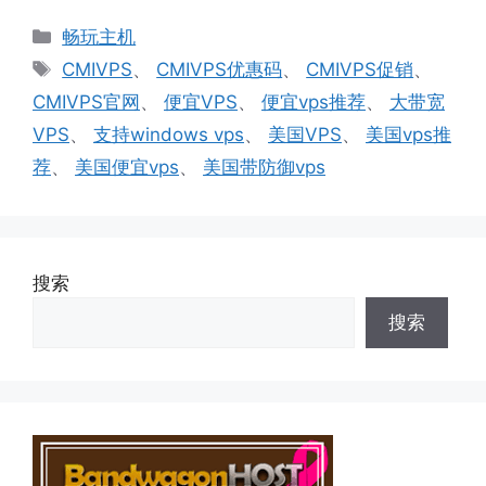
分
畅玩主机
类
标
CMIVPS
、
CMIVPS优惠码
、
CMIVPS促销
、
签
CMIVPS官网
、
便宜VPS
、
便宜vps推荐
、
大带宽
VPS
、
支持windows vps
、
美国VPS
、
美国vps推
荐
、
美国便宜vps
、
美国带防御vps
搜索
搜索