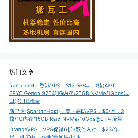
热门文章
Rarecloud：香港VPS，$12.56/年，1核(AMD
EPYC Genoa 9254)1G内存/25GB NVMe/1Gbps端
口@3TB流量
斯巴达(SpartanHost)，美国高防VPS，$5/月，2
核/1G内存/15GB Raid NVMe/10Gbs@2T月流量
OrangeVPS，VPS促销6折+双倍内存，$23/年
起，机房中国香港/新加坡/日本