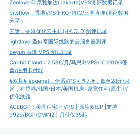
Zenlayer印尼雅加达(Jakarta)VPS测评数据记录
bitsflow，香港VPS(HKG-PRO/三网直连)测评数据
分享~
云途，香港优化云主机(HK.CLD)测评记录
lightlayer圣何塞国际线路的云服务器测评
beyun 香港 VPS 测试记录
Cabbit Cloud : 2.53£/月/马恩岛VPS/1C1G10G硬
盘/信用卡付款
#双旦# edgenat，全系VPS可享7折，低至28元/月
起，有香港/韩国/日本/美国机房+家宽住宅/原生IP/
优化线路
ACEBGP：美国住宅IP VPS | 原生双ISP |支持
9929/BGP/CMIN2 | 月付仅35起