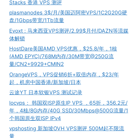
Stacks 香港 VPS 测评
plasmanodes 3$/月/美国迈阿密VPS/1C2G20G硬
盘/1Gbps带宽/1Tb流量
Evoxt : 马来西亚VPS测评/2.99$月付/DAZN等流媒
体解锁
HostDare美国AMD VPS优惠，$25.8/年，1核
(AMD EPYC)/768M内存/30M带宽@250G流
量/CN2+9929+CMIN2
OrangeVPS，VPS促销6折+双倍内存，$23/年
起，机房中国香港/新加坡/日本
云途YT 日本软银VPS 测试记录
locvps： 韩国双ISP原生IP VPS ，65折，356.2元/
年，4核/8G内存/40G SSD/30Mbps@500G流量/1
个韩国原生双ISP IPv4
vpshosting 新加坡OVH VPS测评 500M起不限流
量