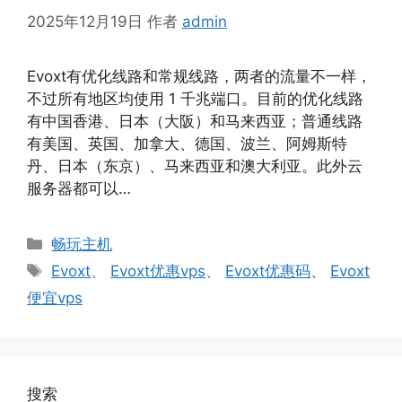
2025年12月19日
作者
admin
Evoxt有优化线路和常规线路，两者的流量不一样，
不过所有地区均使用 1 千兆端口。目前的优化线路
有中国香港、日本（大阪）和马来西亚；普通线路
有美国、英国、加拿大、德国、波兰、阿姆斯特
丹、日本（东京）、马来西亚和澳大利亚。此外云
服务器都可以…
分
畅玩主机
类
标
Evoxt
、
Evoxt优惠vps
、
Evoxt优惠码
、
Evoxt
签
便宜vps
搜索