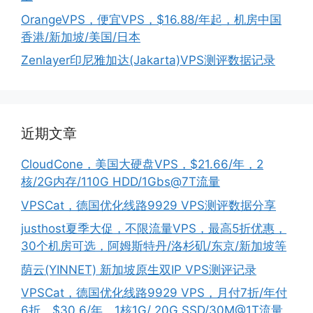
OrangeVPS，便宜VPS，$16.88/年起，机房中国
香港/新加坡/美国/日本
Zenlayer印尼雅加达(Jakarta)VPS测评数据记录
近期文章
CloudCone，美国大硬盘VPS，$21.66/年，2
核/2G内存/110G HDD/1Gbs@7T流量
VPSCat，德国优化线路9929 VPS测评数据分享
justhost夏季大促，不限流量VPS，最高5折优惠，
30个机房可选，阿姆斯特丹/洛杉矶/东京/新加坡等
荫云(YINNET) 新加坡原生双IP VPS测评记录
VPSCat，德国优化线路9929 VPS，月付7折/年付
6折，$30.6/年，1核1G/ 20G SSD/30M@1T流量