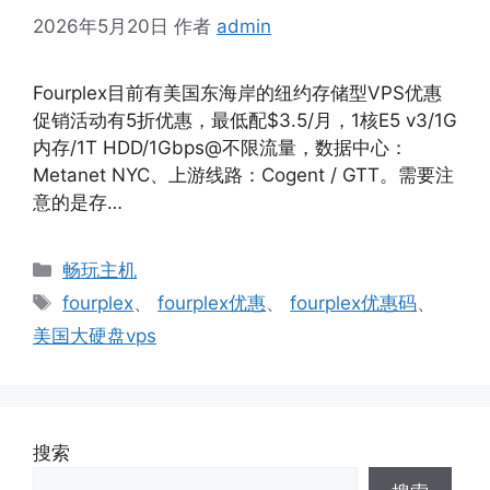
2026年5月20日
作者
admin
Fourplex目前有美国东海岸的纽约存储型VPS优惠
促销活动有5折优惠，最低配$3.5/月，1核E5 v3/1G
内存/1T HDD/1Gbps@不限流量，数据中心：
Metanet NYC、上游线路：Cogent / GTT。需要注
意的是存…
分
畅玩主机
类
标
fourplex
、
fourplex优惠
、
fourplex优惠码
、
签
美国大硬盘vps
搜索