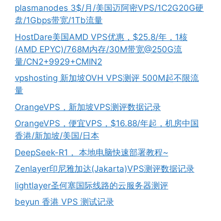
plasmanodes 3$/月/美国迈阿密VPS/1C2G20G硬
盘/1Gbps带宽/1Tb流量
HostDare美国AMD VPS优惠，$25.8/年，1核
(AMD EPYC)/768M内存/30M带宽@250G流
量/CN2+9929+CMIN2
vpshosting 新加坡OVH VPS测评 500M起不限流
量
OrangeVPS，新加坡VPS测评数据记录
OrangeVPS，便宜VPS，$16.88/年起，机房中国
香港/新加坡/美国/日本
DeepSeek-R1， 本地电脑快速部署教程~
Zenlayer印尼雅加达(Jakarta)VPS测评数据记录
lightlayer圣何塞国际线路的云服务器测评
beyun 香港 VPS 测试记录