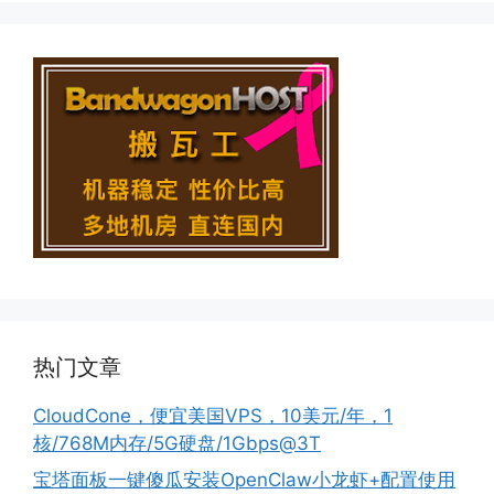
热门文章
CloudCone，便宜美国VPS，10美元/年，1
核/768M内存/5G硬盘/1Gbps@3T
宝塔面板一键傻瓜安装OpenClaw小龙虾+配置使用