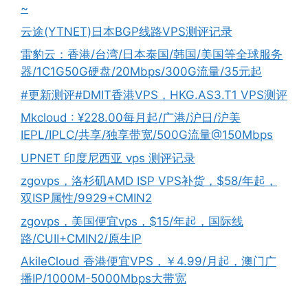
~
云途(YTNET)日本BGP线路VPS测评记录
雷豹云：香港/台湾/日本泰国/韩国/美国等全球服务
器/1C1G50G硬盘/20Mbps/300G流量/35元起
#更新测评#DMIT香港VPS，HKG.AS3.T1 VPS测评
Mkcloud : ¥228.00每月起/广港/沪日/沪美
IEPL/IPLC/共享/独享带宽/500G流量@150Mbps
UPNET 印度尼西亚 vps 测评记录
zgovps，洛杉矶AMD ISP VPS补货，$58/年起，
双ISP属性/9929+CMIN2
zgovps，美国便宜vps，$15/年起，国际线
路/CUII+CMIN2/原生IP
AkileCloud 香港便宜VPS，￥4.99/月起，澳门广
播IP/1000M-5000Mbps大带宽