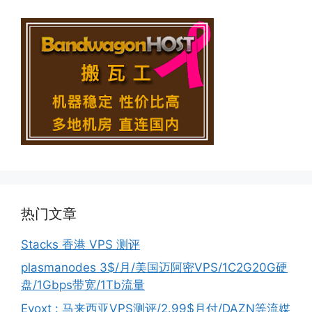
热门文章
Stacks 香港 VPS 测评
plasmanodes 3$/月/美国迈阿密VPS/1C2G20G硬
盘/1Gbps带宽/1Tb流量
Evoxt : 马来西亚VPS测评/2.99$月付/DAZN等流媒