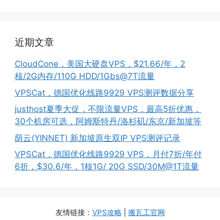
近期文章
CloudCone，美国大硬盘VPS，$21.66/年，2
核/2G内存/110G HDD/1Gbs@7T流量
VPSCat，德国优化线路9929 VPS测评数据分享
justhost夏季大促，不限流量VPS，最高5折优惠，
30个机房可选，阿姆斯特丹/洛杉矶/东京/新加坡等
荫云(YINNET) 新加坡原生双IP VPS测评记录
VPSCat，德国优化线路9929 VPS，月付7折/年付
6折，$30.6/年，1核1G/ 20G SSD/30M@1T流量
友情链接：
VPS攻略
|
搬瓦工官网