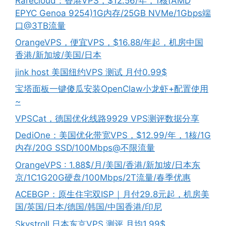
Rarecloud：香港VPS，$12.56/年，1核(AMD
EPYC Genoa 9254)1G内存/25GB NVMe/1Gbps端
口@3TB流量
OrangeVPS，便宜VPS，$16.88/年起，机房中国
香港/新加坡/美国/日本
jink host 美国纽约VPS 测试 月付0.99$
宝塔面板一键傻瓜安装OpenClaw小龙虾+配置使用
~
VPSCat，德国优化线路9929 VPS测评数据分享
DediOne：美国优化带宽VPS，$12.99/年，1核/1G
内存/20G SSD/100Mbps@不限流量
OrangeVPS : 1.88$/月/美国/香港/新加坡/日本东
京/1C1G20G硬盘/100Mbps/2T流量/春季优惠
ACEBGP：原生住宅双ISP｜月付29.8元起，机房美
国/英国/日本/德国/韩国/中国香港/印尼
Skystroll 日本东京VPS 测评 月均1.99$