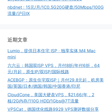
nbdnet : 15元/月/1C0.5G20G硬盘/50Mbps/100G
流量/沪日IX
近期文章
Lumio，提供日本住宅 ISP · 独享实体 M4 Mac
mini
六六云：韩国双ISP VPS，月付8折/年付6折，64
元/月起，原生IP/双ISP/国际线路
ACEBGP：原生住宅双ISP｜月付29.8元起，机房美
国/英国/日本/德国/韩国/中国香港/印尼
CloudCone，美国大硬盘VPS，$21.66/年，2
核/2G内存/110G HDD/1Gbs@7T流量
VPSCat，德国优化线路9929 VPS测评数据分享