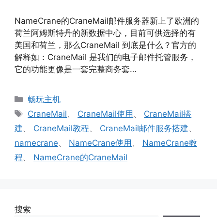
NameCrane的CraneMail邮件服务器新上了欧洲的
荷兰阿姆斯特丹的新数据中心，目前可供选择的有
美国和荷兰，那么CraneMail 到底是什么？官方的
解释如：CraneMail 是我们的电子邮件托管服务，
它的功能更像是一套完整商务套…
分
畅玩主机
类
标
CraneMail
、
CraneMail使用
、
CraneMail搭
签
建
、
CraneMail教程
、
CraneMail邮件服务搭建
、
namecrane
、
NameCrane使用
、
NameCrane教
程
、
NameCrane的CraneMail
搜索