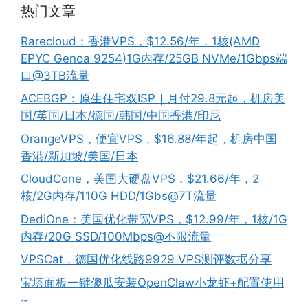
热门文章
Rarecloud：香港VPS，$12.56/年，1核(AMD
EPYC Genoa 9254)1G内存/25GB NVMe/1Gbps端
口@3TB流量
ACEBGP：原生住宅双ISP｜月付29.8元起，机房美
国/英国/日本/德国/韩国/中国香港/印尼
OrangeVPS，便宜VPS，$16.88/年起，机房中国
香港/新加坡/美国/日本
CloudCone，美国大硬盘VPS，$21.66/年，2
核/2G内存/110G HDD/1Gbs@7T流量
DediOne：美国优化带宽VPS，$12.99/年，1核/1G
内存/20G SSD/100Mbps@不限流量
VPSCat，德国优化线路9929 VPS测评数据分享
宝塔面板一键傻瓜安装OpenClaw小龙虾+配置使用
~