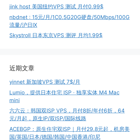
jink host 美国纽约VPS 测试 月付0.99$
nbdnet : 15元/月/1C0.5G20G硬盘/50Mbps/100G
流量/沪日IX
Skystroll 日本东京VPS 测评 月均1.99$
近期文章
yinnet 新加坡VPS 测试 7$/月
Lumio，提供日本住宅 ISP · 独享实体 M4 Mac
mini
六六云：韩国双ISP VPS，月付8折/年付6折，64
元/月起，原生IP/双ISP/国际线路
ACEBGP：原生住宅双ISP｜月付29.8元起，机房美
国/英国/日本/德国/韩国/中国香港/印尼