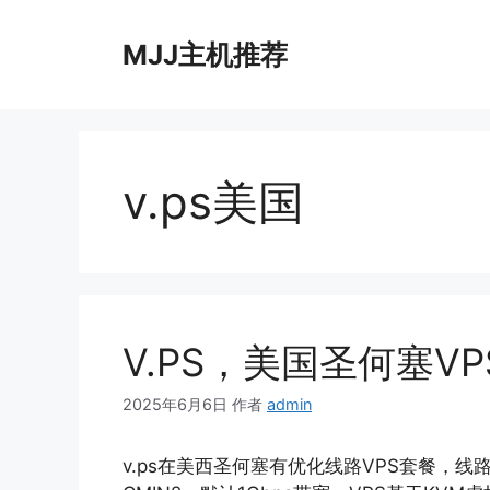
跳
至
MJJ主机推荐
内
容
v.ps美国
V.PS，美国圣何塞V
2025年6月6日
作者
admin
v.ps在美西圣何塞有优化线路VPS套餐，线路