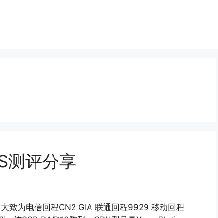
PS测评分享
大致为电信回程CN2 GIA 联通回程9929 移动回程