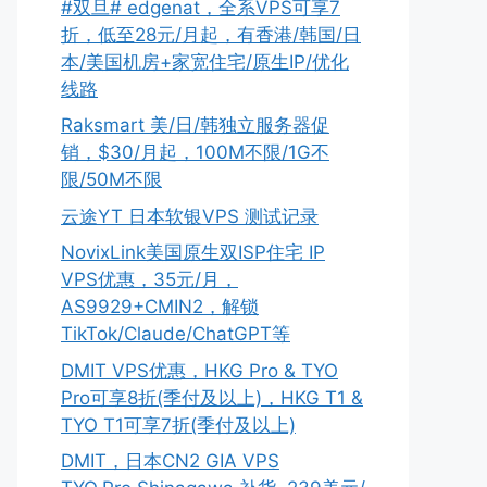
#双旦# edgenat，全系VPS可享7
折，低至28元/月起，有香港/韩国/日
本/美国机房+家宽住宅/原生IP/优化
线路
Raksmart 美/日/韩独立服务器促
销，$30/月起，100M不限/1G不
限/50M不限
云途YT 日本软银VPS 测试记录
NovixLink美国原生双ISP住宅 IP
VPS优惠，35元/月，
AS9929+CMIN2，解锁
TikTok/Claude/ChatGPT等
DMIT VPS优惠，HKG Pro & TYO
Pro可享8折(季付及以上)，HKG T1 &
TYO T1可享7折(季付及以上)
DMIT，日本CN2 GIA VPS