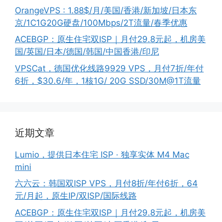
OrangeVPS : 1.88$/月/美国/香港/新加坡/日本东
京/1C1G20G硬盘/100Mbps/2T流量/春季优惠
ACEBGP：原生住宅双ISP｜月付29.8元起，机房美
国/英国/日本/德国/韩国/中国香港/印尼
VPSCat，德国优化线路9929 VPS，月付7折/年付
6折，$30.6/年，1核1G/ 20G SSD/30M@1T流量
近期文章
Lumio，提供日本住宅 ISP · 独享实体 M4 Mac
mini
六六云：韩国双ISP VPS，月付8折/年付6折，64
元/月起，原生IP/双ISP/国际线路
ACEBGP：原生住宅双ISP｜月付29.8元起，机房美