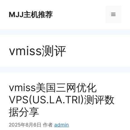
跳
至
MJJ主机推荐
菜
内
容
单
vmiss测评
vmiss美国三网优化
VPS(US.LA.TRI)测评数
据分享
2025年8月6日
作者
admin