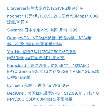
LiteServer荷兰大硬盘(512G)VPS测评分享
nbdnet : 15元/月/1C0.5G20G硬盘/50Mbps/100G
流量/沪日IX
Skystroll 日本东京VPS 测评 月均1.99$
OrangeVPS，VPS促销6折+双倍内存，$23/年
起，机房中国香港/新加坡/日本
Yin-Net 荫云7$/月/2C4G50G/5T流量
@250Mbps/韩国双ISP住宅VPS
Rarecloud：香港VPS，$12.56/年，1核(AMD
EPYC Genoa 9254)1G内存/25GB NVMe/1Gbps端
口@3TB流量
Lycheen 荔枝云 香港lite VPS 测评
DediOne：美国优化带宽VPS，$12.99/年，1核/1G
内存/20G SSD/100Mbps@不限流量