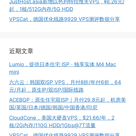
JustHost.asia新增以色列特拉维夫VPS , ¥8.26元/
起，1核/512G内存/5G HDD
VPSCat，德国优化线路9929 VPS测评数据分享
近期文章
Lumio，提供日本住宅 ISP · 独享实体 M4 Mac
mini
六六云：韩国双ISP VPS，月付8折/年付6折，64
元/月起，原生IP/双ISP/国际线路
ACEBGP：原生住宅双ISP｜月付29.8元起，机房美
国/英国/日本/德国/韩国/中国香港/印尼
CloudCone，美国大硬盘VPS，$21.66/年，2
核/2G内存/110G HDD/1Gbs@7T流量
VPSCat，德国优化线路9929 VPS测评数据分享