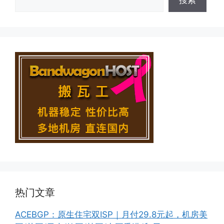
热门文章
ACEBGP：原生住宅双ISP｜月付29.8元起，机房美