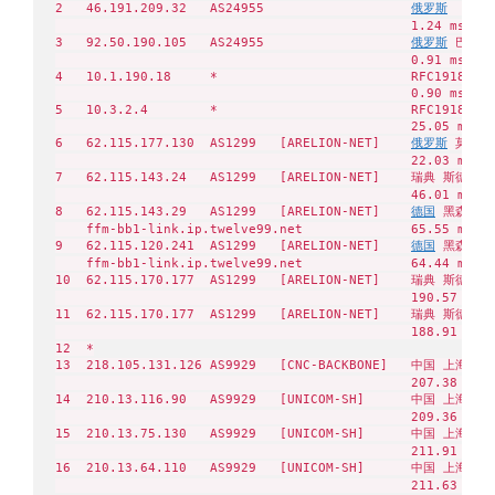
2   46.191.209.32   AS24955                   
俄罗斯
  Aero
                                              1.24 ms

3   92.50.190.105   AS24955                   
俄罗斯
 巴什科尔
                                              0.91 ms

4   10.1.190.18     *                         RFC1918    
                                              0.90 ms

5   10.3.2.4        *                         RFC1918    
                                              25.05 ms

6   62.115.177.130  AS1299   [ARELION-NET]    
俄罗斯
 莫斯科州
                                              22.03 ms

7   62.115.143.24   AS1299   [ARELION-NET]    瑞典 斯德哥
                                              46.01 ms

8   62.115.143.29   AS1299   [ARELION-NET]    
德国
 黑森州 美
    ffm-bb1-link.ip.twelve99.net              65.55 ms

9   62.115.120.241  AS1299   [ARELION-NET]    
德国
 黑森州 美
    ffm-bb1-link.ip.twelve99.net              64.44 ms

10  62.115.170.177  AS1299   [ARELION-NET]    瑞典 斯德哥
                                              190.57 ms

11  62.115.170.177  AS1299   [ARELION-NET]    瑞典 斯德哥
                                              188.91 ms

12  *

13  218.105.131.126 AS9929   [CNC-BACKBONE]   中国 上海   c
                                              207.38 ms

14  210.13.116.90   AS9929   [UNICOM-SH]      中国 上海   c
                                              209.36 ms

15  210.13.75.130   AS9929   [UNICOM-SH]      中国 上海   c
                                              211.91 ms

16  210.13.64.110   AS9929   [UNICOM-SH]      中国 上海   c
                                              211.63 ms
