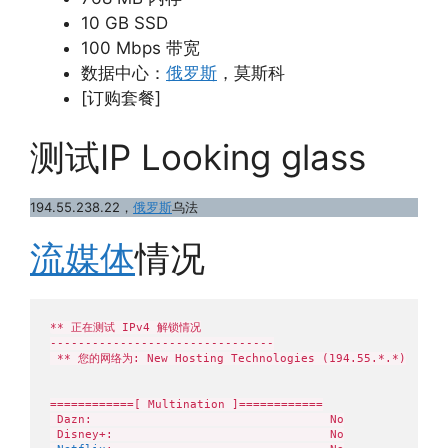
10 GB SSD
100 Mbps 带宽
数据中心：
俄罗斯
，莫斯科
[订购套餐]
测试IP Looking glass
194.55.238.22，
俄罗斯
乌法
流媒体
情况
** 正在测试 IPv4 解锁情况

--------------------------------

 ** 您的网络为: New Hosting Technologies (194.55.*.*)

============[ Multination ]============

 Dazn:                                  No

 Disney+:                               No
