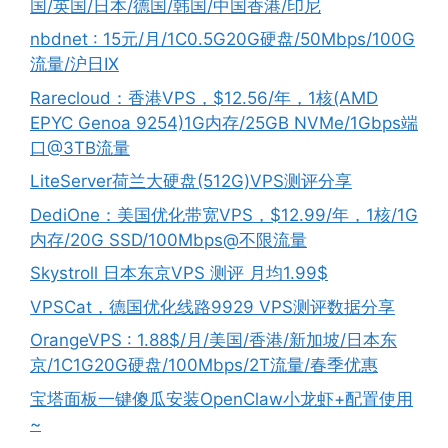
国/英国/日本/德国/韩国/中国香港/印尼
nbdnet : 15元/月/1C0.5G20G硬盘/50Mbps/100G
流量/沪日IX
Rarecloud：香港VPS，$12.56/年，1核(AMD
EPYC Genoa 9254)1G内存/25GB NVMe/1Gbps端
口@3TB流量
LiteServer荷兰大硬盘(512G)VPS测评分享
DediOne：美国优化带宽VPS，$12.99/年，1核/1G
内存/20G SSD/100Mbps@不限流量
Skystroll 日本东京VPS 测评 月均1.99$
VPSCat，德国优化线路9929 VPS测评数据分享
OrangeVPS : 1.88$/月/美国/香港/新加坡/日本东
京/1C1G20G硬盘/100Mbps/2T流量/春季优惠
宝塔面板一键傻瓜安装OpenClaw小龙虾+配置使用
~