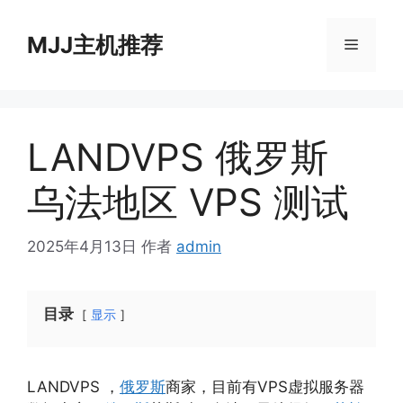
跳
至
MJJ主机推荐
菜
内
容
单
LANDVPS 俄罗斯
乌法地区 VPS 测试
2025年4月13日
作者
admin
目录
显示
LANDVPS ，
俄罗斯
商家，目前有VPS虚拟服务器