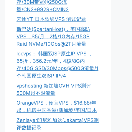
存/30M带宽@250G流
量/CN2+9929+CMIN2
云途YT 日本软银VPS 测试记录
斯巴达(SpartanHost)，美国高防
VPS，$5/月，2核/1G内存/15GB
Raid NVMe/10Gbs@2T月流量
locvps： 韩国双ISP原生IP VPS ，
65折，356.2元/年，4核/8G内
存/40G SSD/30Mbps@500G流量/1
个韩国原生双ISP IPv4
vpshosting 新加坡OVH VPS测评
500M起不限流量
OrangeVPS，便宜VPS，$16.88/年
起，机房中国香港/新加坡/美国/日本
Zenlayer印尼雅加达(Jakarta)VPS测
评数据记录