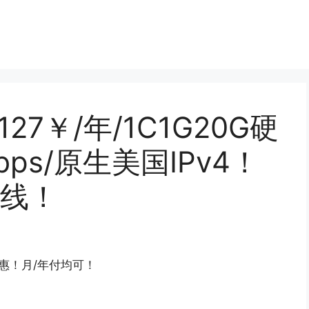
 : 127￥/年/1C1G20G硬
bps/原生美国IPv4！
线！
优惠！月/年付均可！