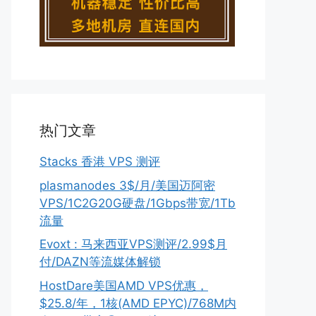
热门文章
Stacks 香港 VPS 测评
plasmanodes 3$/月/美国迈阿密
VPS/1C2G20G硬盘/1Gbps带宽/1Tb
流量
Evoxt : 马来西亚VPS测评/2.99$月
付/DAZN等流媒体解锁
HostDare美国AMD VPS优惠，
$25.8/年，1核(AMD EPYC)/768M内