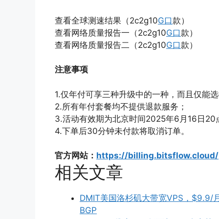
查看全球测速结果（2c2g10
G口
款）
查看网络质量报告一（2c2g10
G口
款）
查看网络质量报告二（2c2g10
G口
款）
注意事项
1.仅年付可享三种升级中的一种，而且仅能
2.所有年付套餐均不提供退款服务；
3.活动有效期为北京时间2025年6月16日20点
4.下单后30分钟未付款将取消订单。
官方网站：
https://billing.bitsflow.cloud/
相关文章
DMIT美国洛杉矶大带宽VPS，$9.9/月
BGP