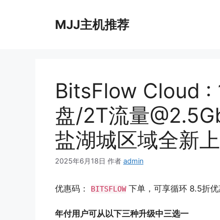
跳
至
MJJ主机推荐
内
容
BitsFlow Cloud
盘/2T流量@2.5G
盐湖城区域全新上
2025年6月18日
作者
admin
优惠码：
下单，可享循环 8.5折
BITSFLOW
年付用户可从以下三种升级中三选一