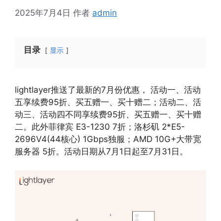
2025年7月4日
作者
admin
目录
显示
lightlayer推送了最新的7月份优惠， 活动一、活动
五享续费95折、买五赠一、买十赠二；活动二、活
动三、活动四不同享续费95折、买五赠一、买十赠
二。此外菲律宾 E3-1230 7折；洛杉矶 2*E5-
2696V4(44核心) 1Gbps独服；AMD 10G+大带宽
服务器 5折。活动日期从7月1日起至7月31日。