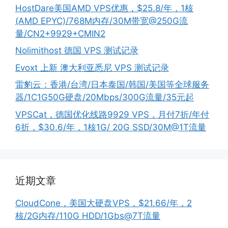
HostDare美国AMD VPS优惠，$25.8/年，1核
(AMD EPYC)/768M内存/30M带宽@250G流
量/CN2+9929+CMIN2
Nolimithost 德国 VPS 测试记录
Evoxt 上新 澳大利亚悉尼 VPS 测试记录
雷豹云：香港/台湾/日本泰国/韩国/美国等全球服务
器/1C1G50G硬盘/20Mbps/300G流量/35元起
VPSCat，德国优化线路9929 VPS，月付7折/年付
6折，$30.6/年，1核1G/ 20G SSD/30M@1T流量
近期文章
CloudCone，美国大硬盘VPS，$21.66/年，2
核/2G内存/110G HDD/1Gbs@7T流量