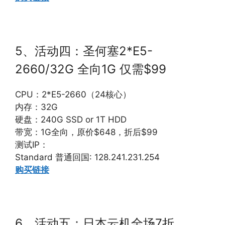
5、活动四：圣何塞2*E5-
2660/32G 全向1G 仅需$99
CPU：2*E5-2660（24核心）
内存：32G
硬盘：240G SSD or 1T HDD
带宽：1G全向，原价$648，折后$99
测试IP：
Standard 普通回国: 128.241.231.254
购买链接
6、活动五：日本云机全场7折