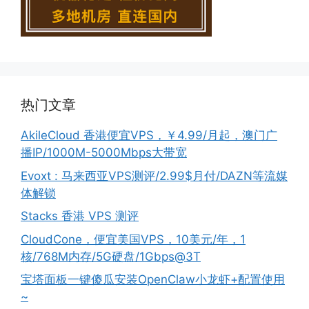
热门文章
AkileCloud 香港便宜VPS，￥4.99/月起，澳门广
播IP/1000M-5000Mbps大带宽
Evoxt : 马来西亚VPS测评/2.99$月付/DAZN等流媒
体解锁
Stacks 香港 VPS 测评
CloudCone，便宜美国VPS，10美元/年，1
核/768M内存/5G硬盘/1Gbps@3T
宝塔面板一键傻瓜安装OpenClaw小龙虾+配置使用
~