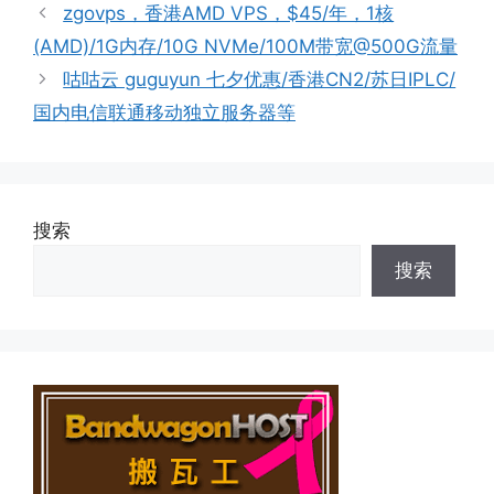
签
zgovps，香港AMD VPS，$45/年，1核
(AMD)/1G内存/10G NVMe/100M带宽@500G流量
咕咕云 guguyun 七夕优惠/香港CN2/苏日IPLC/
国内电信联通移动独立服务器等
搜索
搜索