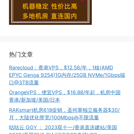
热门文章
Rarecloud：香港VPS，$12.56/年，1核(AMD
EPYC Genoa 9254)1G内存/25GB NVMe/1Gbps端
口@3TB流量
OrangeVPS，便宜VPS，$16.88/年起，机房中国
香港/新加坡/美国/日本
RAKsmart机房618促销，圣何塞独立服务器$30/
月，大陆优化带宽/100Mbps@不限流量
咕咕云 GGY ： 2023双十一/香港直连建站/美国