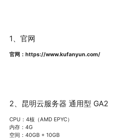
1、官网
官网：https://www.kufanyun.com/
2、昆明云服务器 通用型 GA2
CPU：4核（AMD EPYC）
内存：4G
空间：40GB + 10GB