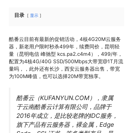
目录
显示
酷番云目前有最新的促销活动，4核4G20M云服务
器，新老用户限时秒杀499年，续费同价，昆明轻
量（昆明电信 峰驰型 kcs.pa2.c4m4），499/年，
配置为4核4G/40G SSD/500Mbps大带宽@1T月流
量吗，，此外还有长沙，西安云服务器出售，带宽
为100M峰值，也可以选择20M带宽独享。
酷番云（KUFANYUN.COM），隶属
于云南酷番云计算有限公司，品牌于
2016年成立，是比较老牌的IDC服务，
旗下产品有云服务器，裸金属，Edge