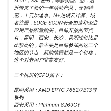
Scdn，SSL证书，等多类型产品，最
近带来了新的一年活动产品，云智特
惠，上云加速季。N+热销云计算、域
名注册，EDGE SCDN安全加速和企业
应用产品限量购买，目前开放的节点
有，昆明，西安，长沙，昆明性价比是
比较高的，最主要是目前参加的这三个
地区的节点，新购续费都是一个价格，
这个对老用户非常友好。
三个机房的CPU如下：
昆明采用：AMD EPYC 7662/7B13等
系列
西安采用：Platinum 8269CY