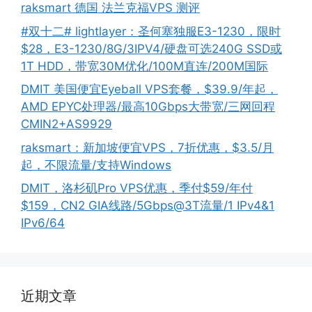
raksmart 德国 法兰克福VPS 测评
#双十二# lightlayer：圣何塞独服E3-1230，限时
$28，E3-1230/8G/3IPV4/硬盘可选240G SSD或
1T HDD，带宽30M优化/100M直连/200M国际
DMIT 美国便宜Eyeball VPS套餐，$39.9/年起，
AMD EPYC处理器/最高10Gbps大带宽/三网回程
CMIN2+AS9929
raksmart：新加坡便宜VPS，7折优惠，$3.5/月
起，不限流量/支持Windows
DMIT，洛杉矶Pro VPS优惠，季付$59/年付
$159，CN2 GIA线路/5Gbps@3T流量/1 IPv4&1
IPv6/64
近期文章