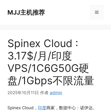
跳
至
MJJ主机推荐
菜
内
容
单
Spinex Cloud :
3.17$/月/印度
VPS/1C6G50G硬
盘/1Gbps不限流量
2025年10月11日
作者
admin
Spinex Cloud，
印度
商家，数据中心：诺伊达。