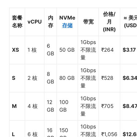
价格/
套餐
内
NVMe
≈ 美
vCPU
带宽
月
名称
存
存储
(USD
(INR)
1Gbps
6
XS
1 核
50 GB
不限流
₹264
$3.17
GB
量
1Gbps
8
S
2 核
80 GB
不限流
₹528
$6.3
GB
量
1Gbps
12
100
M
4 核
不限流
₹705
$8.4
GB
GB
量
1Gbps
16
150
L
6 核
不限流
₹1,056
$12.6