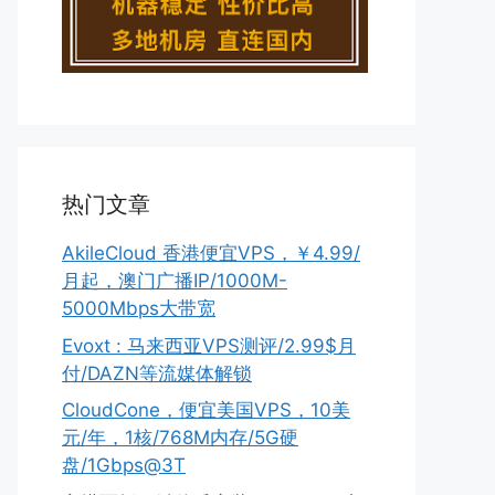
热门文章
AkileCloud 香港便宜VPS，￥4.99/
月起，澳门广播IP/1000M-
5000Mbps大带宽
Evoxt : 马来西亚VPS测评/2.99$月
付/DAZN等流媒体解锁
CloudCone，便宜美国VPS，10美
元/年，1核/768M内存/5G硬
盘/1Gbps@3T