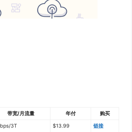
带宽/月流量
年付
购买
bps/3T
$13.99
链接