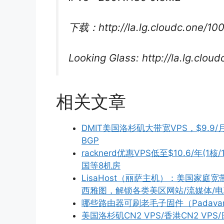
下载：http://la.lg.cloudc.one/10
Looking Glass: http://la.lg.cloud
相关文章
DMIT美国洛杉矶大带宽VPS，$9.9/月
BGP
racknerd优惠VPS低至$10.6/年(1
国等8机房
LisaHost（丽萨主机）：美国家庭宽
西雅图，解锁各类美区网站/流媒体/电商/
哪些路由器可刷老毛子固件（Padava
美国洛杉矶CN2 VPS/香港CN2 V