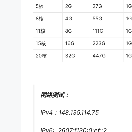
5核
2G
27G
1G
8核
4G
55G
1G
11核
8G
111G
1G
15核
16G
223G
1G
20核
32G
447G
1G
网络测试：
IPv4：148.135.114.75
IPv6: 2607:f130:0:ef::2