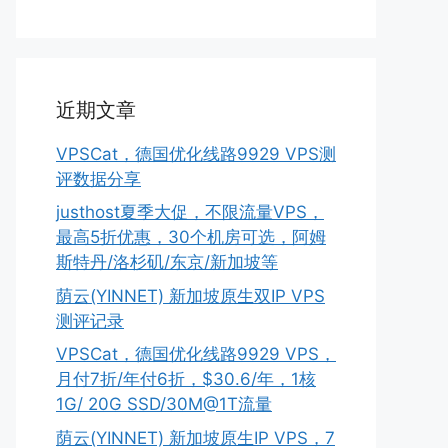
近期文章
VPSCat，德国优化线路9929 VPS测
评数据分享
justhost夏季大促，不限流量VPS，
最高5折优惠，30个机房可选，阿姆
斯特丹/洛杉矶/东京/新加坡等
荫云(YINNET) 新加坡原生双IP VPS
测评记录
VPSCat，德国优化线路9929 VPS，
月付7折/年付6折，$30.6/年，1核
1G/ 20G SSD/30M@1T流量
荫云(YINNET) 新加坡原生IP VPS，7