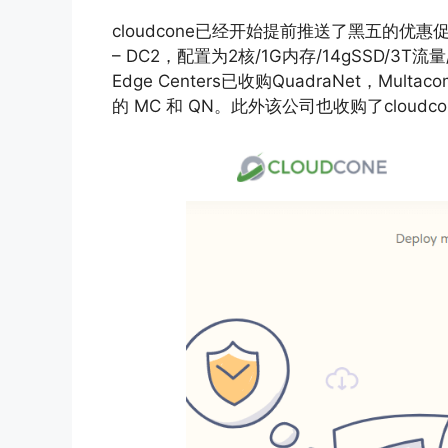
cloudcone已经开始提前推送了黑五的优惠促销
– DC2，配置为2核/1G内存/14gSSD/
Edge Centers已收购QuadraNet，Mu
的 MC 和 QN。此外该公司也收购了cloudco