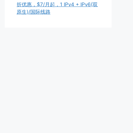
折优惠，$7/月起，1 IPv4 + IPv6(双
原生)/国际线路