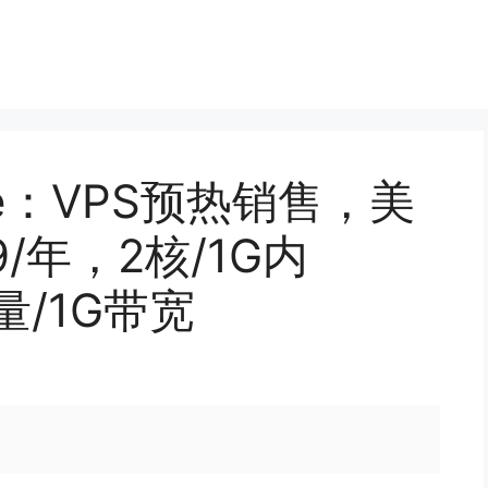
one：VPS预热销售，美
9/年，2核/1G内
流量/1G带宽