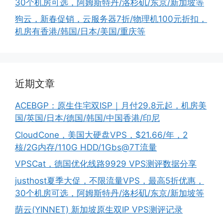
30个机房可选，阿姆斯特丹/洛杉矶/东京/新加坡等
狗云，新春促销，云服务器7折/物理机100元折扣，
机房有香港/韩国/日本/美国/重庆等
近期文章
ACEBGP：原生住宅双ISP｜月付29.8元起，机房美
国/英国/日本/德国/韩国/中国香港/印尼
CloudCone，美国大硬盘VPS，$21.66/年，2
核/2G内存/110G HDD/1Gbs@7T流量
VPSCat，德国优化线路9929 VPS测评数据分享
justhost夏季大促，不限流量VPS，最高5折优惠，
30个机房可选，阿姆斯特丹/洛杉矶/东京/新加坡等
荫云(YINNET) 新加坡原生双IP VPS测评记录