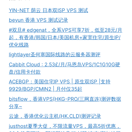
YIN-NET 荫云 日本双ISP VPS 测试
beyun 香港 VPS 测试记录
#双旦# edgenat，全系VPS可享7折，低至28元/月
起，有香港/韩国/日本/美国机房+家宽住宅/原生IP/
优化线路
lightlayer圣何塞国际线路的云服务器测评
Cabbit Cloud : 2.53£/月/马恩岛VPS/1C1G10G硬
盘/信用卡付款
ACEBGP：美国住宅IP VPS | 原生双ISP |支持
9929/BGP/CMIN2 | 月付仅35起
bitsflow，香港VPS(HKG-PRO/三网直连)测评数据
分享~
云途，香港优化云主机(HK.CLD)测评记录
justhost夏季大促，不限流量VPS，最高5折优惠，