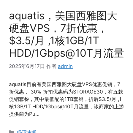
aquatis，美国西雅图大
硬盘VPS，7折优惠，
$3.5/月 ,1核1GB/1T
HDD/1Gbps@10T月流量
2025年6月17日
作者
admin
aquatis目前有美国西雅图大硬盘VPS优惠促销，7
折优惠， 30% 折扣优惠码为STORAGE30，有五款
促销套餐，其中最低配的1TB套餐，折后$3.5/月 ,1
核1GB/1T HDD/1Gbps@10T月流量，该商家的上游
提供商为Pu…
分
畅玩主机