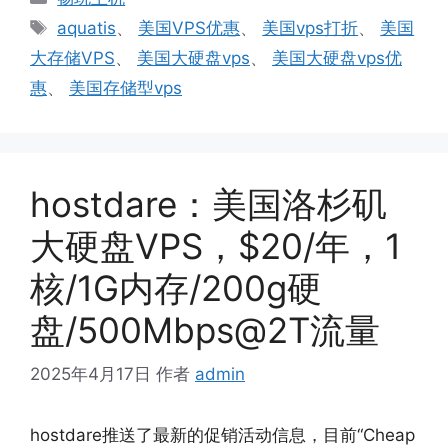
类
标
aquatis
、
美国VPS优惠
、
美国vps打折
、
美国
签
大存储VPS
、
美国大硬盘vps
、
美国大硬盘vps优
惠
、
美国存储型vps
hostdare：美国洛杉矶
大硬盘VPS，$20/年，1
核/1G内存/200g硬
盘/500Mbps@2T流量
2025年4月17日
作者
admin
hostdare推送了最新的促销活动信息，目前“Cheap