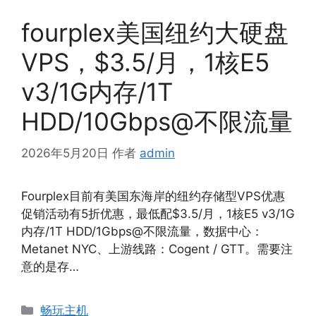
fourplex美国纽约大硬盘
VPS，$3.5/月，1核E5
v3/1G内存/1T
HDD/10Gbps@不限流量
2026年5月20日
作者
admin
Fourplex目前有美国东海岸的纽约存储型VPS优惠
促销活动有5折优惠，最低配$3.5/月，1核E5 v3/1G
内存/1T HDD/1Gbps@不限流量，数据中心：
Metanet NYC、上游线路：Cogent / GTT。需要注
意的是存…
分
畅玩主机