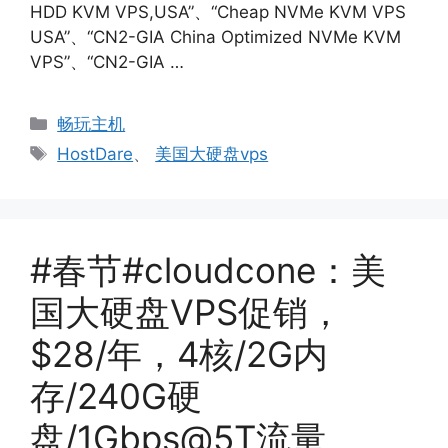
HDD KVM VPS,USA”、“Cheap NVMe KVM VPS
USA”、“CN2-GIA China Optimized NVMe KVM
VPS”、“CN2-GIA …
分
畅玩主机
类
标
HostDare
、
美国大硬盘vps
签
#春节#cloudcone：美
国大硬盘VPS促销，
$28/年，4核/2G内
存/240G硬
盘/1Gbps@5T流量