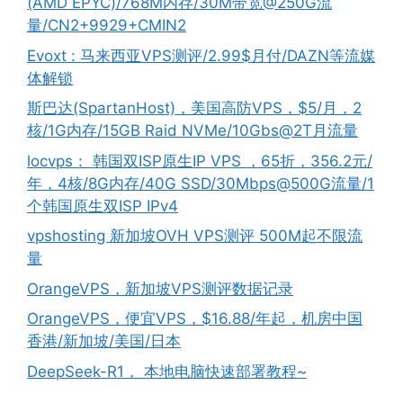
(AMD EPYC)/768M内存/30M带宽@250G流
量/CN2+9929+CMIN2
Evoxt : 马来西亚VPS测评/2.99$月付/DAZN等流媒
体解锁
斯巴达(SpartanHost)，美国高防VPS，$5/月，2
核/1G内存/15GB Raid NVMe/10Gbs@2T月流量
locvps： 韩国双ISP原生IP VPS ，65折，356.2元/
年，4核/8G内存/40G SSD/30Mbps@500G流量/1
个韩国原生双ISP IPv4
vpshosting 新加坡OVH VPS测评 500M起不限流
量
OrangeVPS，新加坡VPS测评数据记录
OrangeVPS，便宜VPS，$16.88/年起，机房中国
香港/新加坡/美国/日本
DeepSeek-R1， 本地电脑快速部署教程~