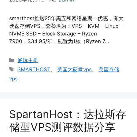
smarthost推送25年黑五和网络星期一优惠，有大
硬盘存储VPS，套餐名为：VPS – KVM – Linux –
NVME SSD – Block Storage – Ryzen
7900，$34.95/年，配置为1核（Ryzen 7…
分
畅玩主机
类
标
SMARTHOST
、
美国大硬盘vps
、
美国存储
签
vps
SpartanHost：达拉斯存
储型VPS测评数据分享