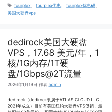
类
标
fourplex
、
fourplex优惠
、
fourplex优惠码
、
签
美国大硬盘vps
dedirock美国大硬盘
VPS，17.68 美元/年，1
核/1G内存/1T硬
盘/1Gbps@2T流量
2026年1月19日
作者
admin
dedirock（dedirock隶属于ATLAS CLOUD LLC，
2021年成立）目前有美国纽约大硬盘VPS促销，最