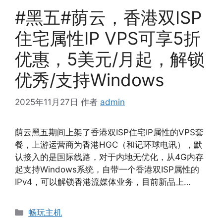
#黑五#荫云，香港双ISP
住宅属性IP VPS可享5折
优惠，5美元/月起，解锁
优秀/支持Windows
2025年11月27日
作者
admin
荫云黑五期间上架了香港双ISP住宅IP属性的VPS套
餐，上游运营商为香港HGC（和记环球电讯），默
认接入的是国际线路，对于内地无优化，从4G内存
起支持Windows系统，自带一个香港双ISP属性的
IPv4，可以解锁香港流媒体业务，目前新品上…
分
畅玩主机