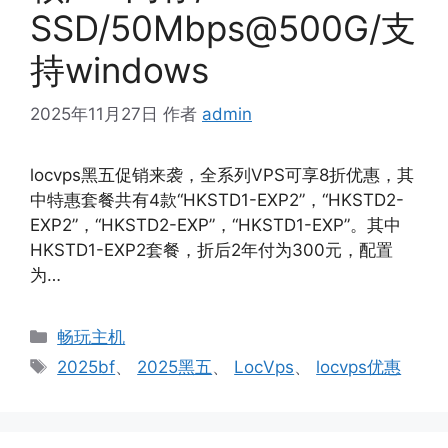
SSD/50Mbps@500G/支
持windows
2025年11月27日
作者
admin
locvps黑五促销来袭，全系列VPS可享8折优惠，其
中特惠套餐共有4款“HKSTD1-EXP2”，“HKSTD2-
EXP2”，“HKSTD2-EXP”，“HKSTD1-EXP”。其中
HKSTD1-EXP2套餐，折后2年付为300元，配置
为…
分
畅玩主机
类
标
2025bf
、
2025黑五
、
LocVps
、
locvps优惠
签