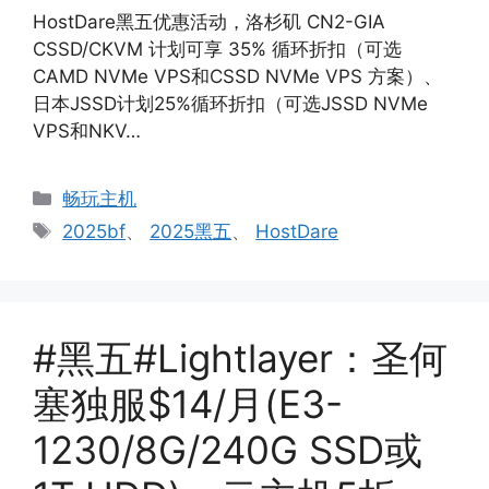
HostDare黑五优惠活动，洛杉矶 CN2-GIA
CSSD/CKVM 计划可享 35% 循环折扣（可选
CAMD NVMe VPS和CSSD NVMe VPS 方案）、
日本JSSD计划25%循环折扣（可选JSSD NVMe
VPS和NKV…
分
畅玩主机
类
标
2025bf
、
2025黑五
、
HostDare
签
#黑五#Lightlayer：圣何
塞独服$14/月(E3-
1230/8G/240G SSD或