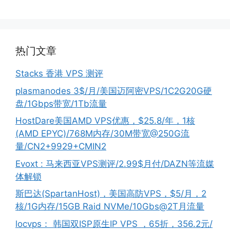
热门文章
Stacks 香港 VPS 测评
plasmanodes 3$/月/美国迈阿密VPS/1C2G20G硬
盘/1Gbps带宽/1Tb流量
HostDare美国AMD VPS优惠，$25.8/年，1核
(AMD EPYC)/768M内存/30M带宽@250G流
量/CN2+9929+CMIN2
Evoxt : 马来西亚VPS测评/2.99$月付/DAZN等流媒
体解锁
斯巴达(SpartanHost)，美国高防VPS，$5/月，2
核/1G内存/15GB Raid NVMe/10Gbs@2T月流量
locvps： 韩国双ISP原生IP VPS ，65折，356.2元/