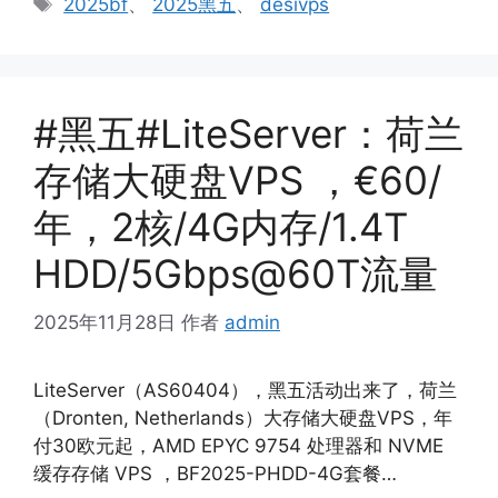
2025bf
、
2025黑五
、
desivps
签
#黑五#LiteServer：荷兰
存储大硬盘VPS ，€60/
年，2核/4G内存/1.4T
HDD/5Gbps@60T流量
2025年11月28日
作者
admin
LiteServer（AS60404），黑五活动出来了，荷兰
（Dronten, Netherlands）大存储大硬盘VPS，年
付30欧元起，AMD EPYC 9754 处理器和 NVME
缓存存储 VPS ，BF2025-PHDD-4G套餐…