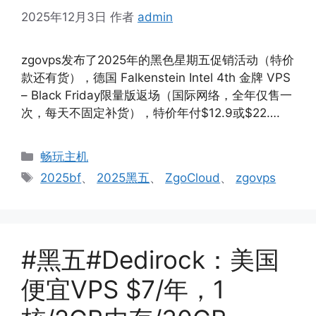
2025年12月3日
作者
admin
zgovps发布了2025年的黑色星期五促销活动（特价
款还有货），德国 Falkenstein Intel 4th 金牌 VPS
– Black Friday限量版返场（国际网络，全年仅售一
次，每天不固定补货），特价年付$12.9或$22….
分
畅玩主机
类
标
2025bf
、
2025黑五
、
ZgoCloud
、
zgovps
签
#黑五#Dedirock：美国
便宜VPS $7/年，1