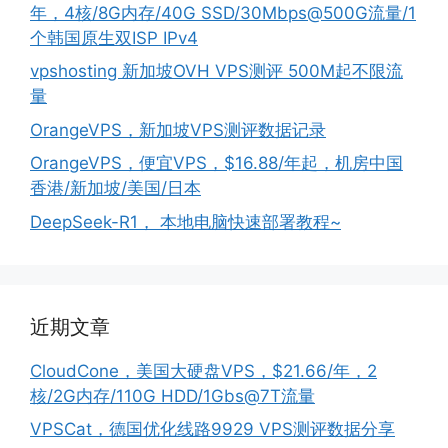
年，4核/8G内存/40G SSD/30Mbps@500G流量/1
个韩国原生双ISP IPv4
vpshosting 新加坡OVH VPS测评 500M起不限流
量
OrangeVPS，新加坡VPS测评数据记录
OrangeVPS，便宜VPS，$16.88/年起，机房中国
香港/新加坡/美国/日本
DeepSeek-R1， 本地电脑快速部署教程~
近期文章
CloudCone，美国大硬盘VPS，$21.66/年，2
核/2G内存/110G HDD/1Gbs@7T流量
VPSCat，德国优化线路9929 VPS测评数据分享