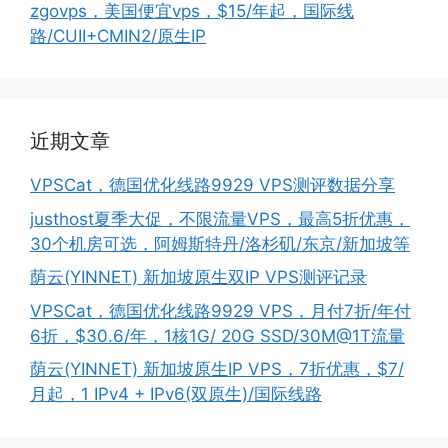
zgovps，美国便宜vps，$15/年起，国际线
路/CUII+CMIN2/原生IP
近期文章
VPSCat，德国优化线路9929 VPS测评数据分享
justhost夏季大促，不限流量VPS，最高5折优惠，
30个机房可选，阿姆斯特丹/洛杉矶/东京/新加坡等
荫云(YINNET) 新加坡原生双IP VPS测评记录
VPSCat，德国优化线路9929 VPS，月付7折/年付
6折，$30.6/年，1核1G/ 20G SSD/30M@1T流量
荫云(YINNET) 新加坡原生IP VPS，7折优惠，$7/
月起，1 IPv4 + IPv6(双原生)/国际线路