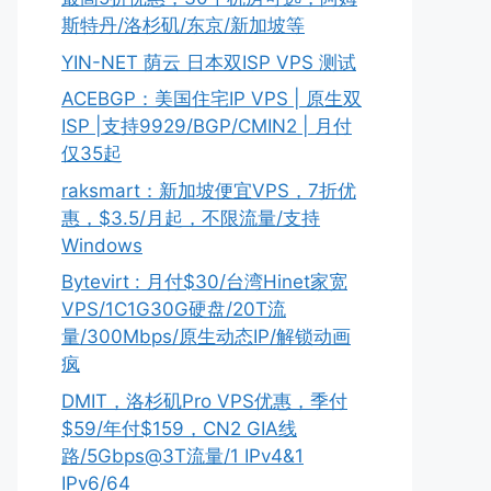
斯特丹/洛杉矶/东京/新加坡等
YIN-NET 荫云 日本双ISP VPS 测试
ACEBGP：美国住宅IP VPS | 原生双
ISP |支持9929/BGP/CMIN2 | 月付
仅35起
raksmart：新加坡便宜VPS，7折优
惠，$3.5/月起，不限流量/支持
Windows
Bytevirt : 月付$30/台湾Hinet家宽
VPS/1C1G30G硬盘/20T流
量/300Mbps/原生动态IP/解锁动画
疯
DMIT，洛杉矶Pro VPS优惠，季付
$59/年付$159，CN2 GIA线
路/5Gbps@3T流量/1 IPv4&1
IPv6/64