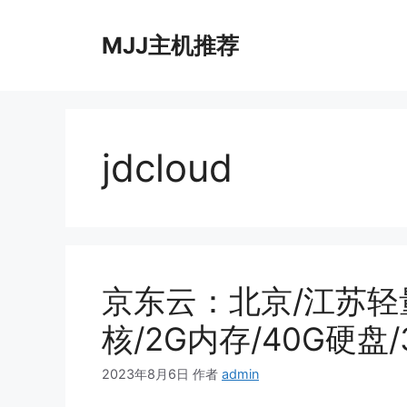
跳
至
MJJ主机推荐
内
容
jdcloud
京东云：北京/江苏轻量
核/2G内存/40G硬盘/
2023年8月6日
作者
admin