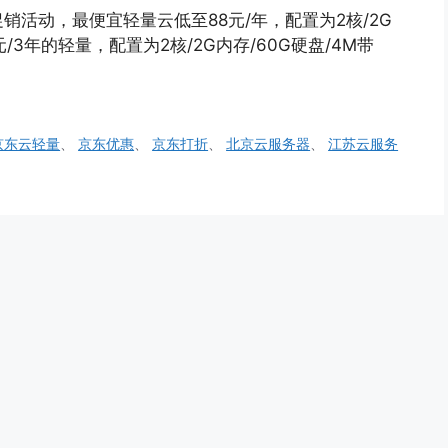
活动，最便宜轻量云低至88元/年，配置为2核/2G
/3年的轻量，配置为2核/2G内存/60G硬盘/4M带
京东云轻量
、
京东优惠
、
京东打折
、
北京云服务器
、
江苏云服务