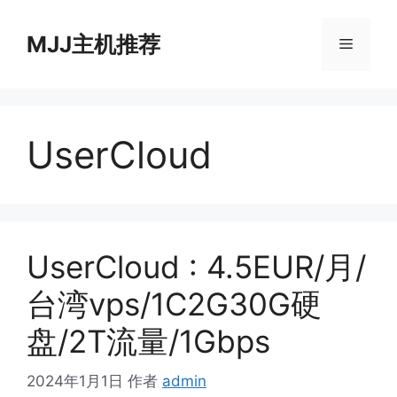
跳
至
MJJ主机推荐
菜
内
容
单
UserCloud
UserCloud : 4.5EUR/月/
台湾vps/1C2G30G硬
盘/2T流量/1Gbps
2024年1月1日
作者
admin