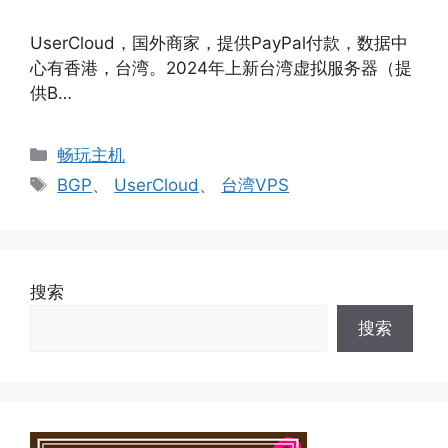
UserCloud，国外商家，提供PayPal付款，数据中
心有香港，台湾。2024年上新台湾虚拟服务器（提
供B…
分
畅玩主机
类
标
BGP
、
UserCloud
、
台湾VPS
签
搜索
搜索