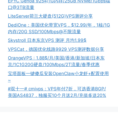
EPYC Genoa 9254)1G内存/25GB NVMe/1Gbps端
口@3TB流量
LiteServer荷兰大硬盘(512G)VPS测评分享
DediOne：美国优化带宽VPS，$12.99/年，1核/1G
内存/20G SSD/100Mbps@不限流量
Skystroll 日本东京VPS 测评 月均1.99$
VPSCat，德国优化线路9929 VPS测评数据分享
OrangeVPS : 1.88$/月/美国/香港/新加坡/日本东
京/1C1G20G硬盘/100Mbps/2T流量/春季优惠
宝塔面板一键傻瓜安装OpenClaw小龙虾+配置使用
~
#双十一# cmivps：VPS年付7折，可选香港BGP/
美国AS4837，独服买10个月送2月/充值多送20%