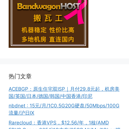
热门文章
ACEBGP：原生住宅双ISP｜月付29.8元起，机房美
国/英国/日本/德国/韩国/中国香港/印尼
nbdnet : 15元/月/1C0.5G20G硬盘/50Mbps/100G
流量/沪日IX
Rarecloud：香港VPS，$12.56/年，1核(AMD